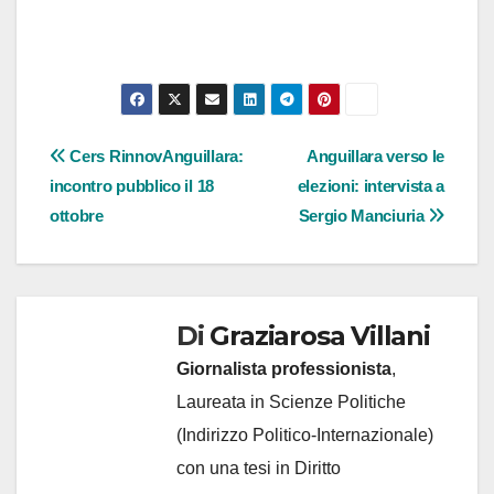
Navigazione
Cers RinnovAnguillara:
Anguillara verso le
incontro pubblico il 18
elezioni: intervista a
articoli
ottobre
Sergio Manciuria
Di
Graziarosa Villani
Giornalista professionista
,
Laureata in Scienze Politiche
(Indirizzo Politico-Internazionale)
con una tesi in Diritto