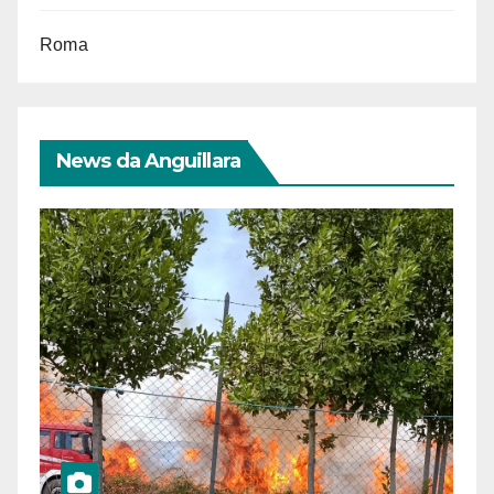
Roma
News da Anguillara