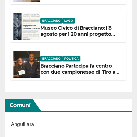
BRACCIANO
LAGO
Museo Civico di Bracciano: l’8
agosto per i 20 anni progetto
“Conservare la memoria”
BRACCIANO
POLITICA
Bracciano Partecipa fa centro
con due campionesse di Tiro a
Segno in vista delle urne
Comuni
Anguillara