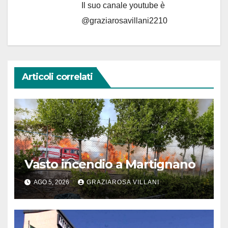
Il suo canale youtube è
@graziarosavillani2210
Articoli correlati
Vasto incendio a Martignano
AGO 5, 2026
GRAZIAROSA VILLANI