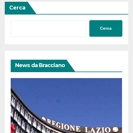
Cerca
Cerca
News da Bracciano