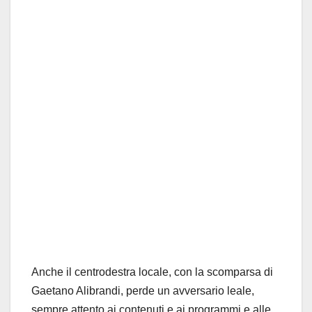
Anche il centrodestra locale, con la scomparsa di
Gaetano Alibrandi, perde un avversario leale,
sempre attento ai contenuti e ai programmi e alle