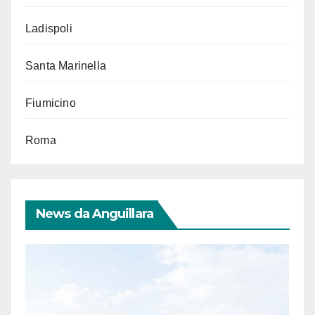
Ladispoli
Santa Marinella
Fiumicino
Roma
News da Anguillara