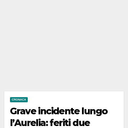
CRONACA
Grave incidente lungo
l’Aurelia: feriti due