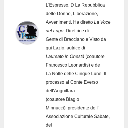
L'Espresso, D La Repubblica
delle Donne, Liberazione,
Avvenimenti. Ha diretto
La Voce
del Lago
. Direttrice di
Gente di Bracciano
e Visto da
qui Lazio, autrice di
Laureato in Onestà
(coautore
Francesco Leonardis) e de
La Notte delle Cinque Lune, Il
processo al Conte Everso
dell'Anguillara
(coautore Biagio
Minnucci), presidente dell'
Associazione Culturale Sabate
,
del