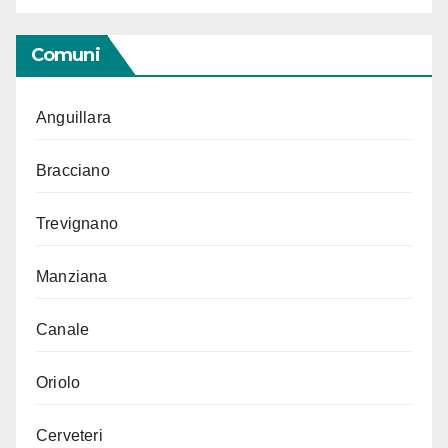
Comuni
Anguillara
Bracciano
Trevignano
Manziana
Canale
Oriolo
Cerveteri