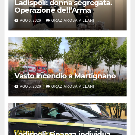
Ladispoli: donna segregata.
Operazione dell’Arma
AGO 6, 2026
GRAZIAROSA VILLANI
Vasto incendio a Martignano
AGO 5, 2026
GRAZIAROSA VILLANI
Ladispoli: Finanza individua