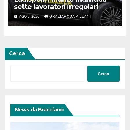
sette lavoratori irregolari
AGO 5, 2026
GRAZIAROSA VILLANI
Cerca
Cerca
News da Bracciano