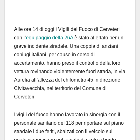
Alle ore 14 di oggi i Vigili del Fuoco di Cerveteri
con l’
equipaggio della 26A
è stato allertato per un
grave incidente stradale. Una coppia di anziani
coniugi italiani, per cause in corso di
accertamento, hanno preso il controllo della loro
vettura rovinando violentemente fuori strada, in via
Aurelia all’altezza del chilometro 45 in direzione
Civitavecchia, nel territorio del Comune di
Cerveteri.
I vigili del fuoco hanno lavorato in sinergia con il
personale sanitario del 118 per riportare sul piano
stradale i due feriti, sbalzati con il veicolo sul
quale viaggiavano nel canale di scolo a bordo