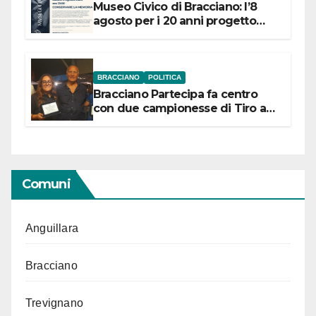
Museo Civico di Bracciano: l’8
agosto per i 20 anni progetto
“Conservare la memoria”
BRACCIANO
POLITICA
Bracciano Partecipa fa centro
con due campionesse di Tiro a
Segno in vista delle urne
Comuni
Anguillara
Bracciano
Trevignano