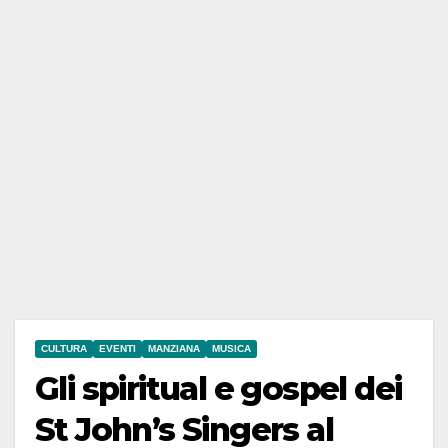
CULTURA
EVENTI
MANZIANA
MUSICA
Gli spiritual e gospel dei
St John’s Singers al