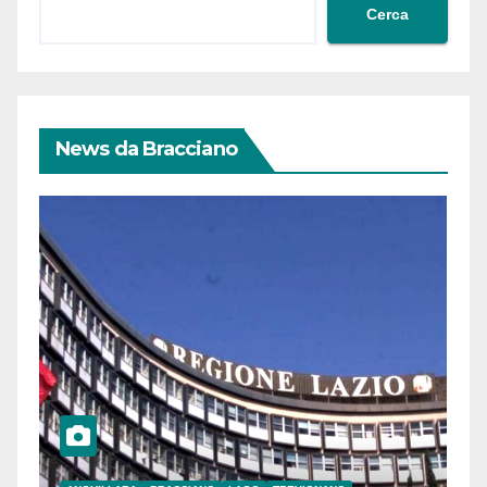
Cerca
News da Bracciano