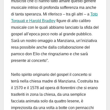
musicisti che ci hanno fatto amare questo genere
musicale intriso di profonda sofferenza ma anche
di tanta speranza. Mi riferisco – tra gli altri – a
Toto
Torquati e Harold Bradley
figure di alto calibro
musicale con le quali abbiamo lanciato la sfida del
gospel all’epoca poco noto al grande pubblico.
Sarà un nostro omaggio a Manziana, un’iniziativa
resa possibile anche dalla collaborazione del
parroco don Elio che ringraziamo e che sarà
presente al concerto”.
Nello spirito originario del gospel il concerto si
terrà nella chiesa madre di Manziana. Costruita tra
il 1570 e il 1578 ad opera di fiorentini che si erano
trasferiti in zona la chiesa, da una semplice
facciata animata solo da quattro lesene, è
impreziosita da una volta a botte con pennacchi