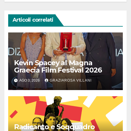
Articoli correlati
Kevin Spacey al Magna
Graecia Film Festival 2026
AGO 3, 2026
GRAZIAROSA VILLANI
Radicanto e Soqquadro