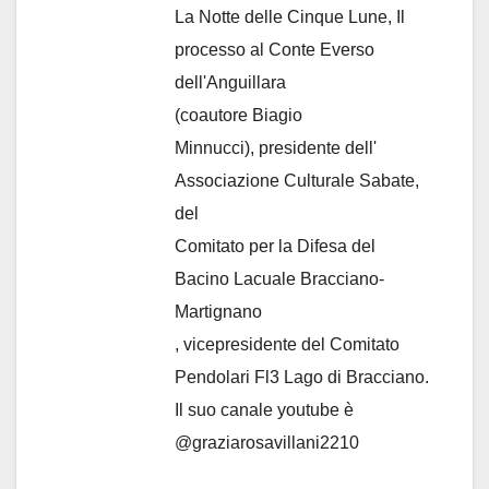
La Notte delle Cinque Lune, Il
processo al Conte Everso
dell'Anguillara
(coautore Biagio
Minnucci), presidente dell'
Associazione Culturale Sabate
,
del
Comitato per la Difesa del
Bacino Lacuale Bracciano-
Martignano
, vicepresidente del Comitato
Pendolari Fl3 Lago di Bracciano.
Il suo canale youtube è
@graziarosavillani2210