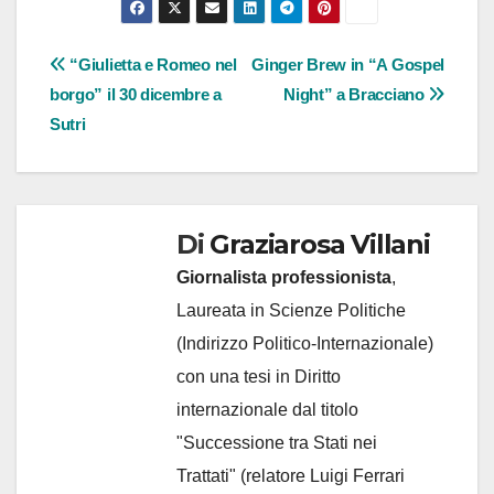
Navigazione
“Giulietta e Romeo nel
Ginger Brew in “A Gospel
borgo” il 30 dicembre a
Night” a Bracciano
articoli
Sutri
Di
Graziarosa Villani
Giornalista professionista
,
Laureata in Scienze Politiche
(Indirizzo Politico-Internazionale)
con una tesi in Diritto
internazionale dal titolo
"Successione tra Stati nei
Trattati" (relatore Luigi Ferrari