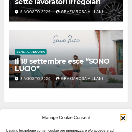
sette lavoratori irregolari
5 AGOSTO 2026
GRAZIAROSA VILLANI
SENZA CATEGORIA
Il 18 settembre esce “SONO
LUCIO”
3 AGOSTO 2026
GRAZIAROSA VILLANI
Manage Cookie Consent
Usiamo tecnologie come i cookie per memorizzare e/o accedere ad