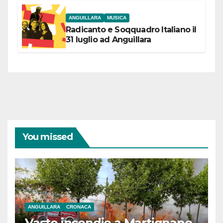
ANGUILLARA
MUSICA
Radicanto e Soqquadro Italiano il
31 luglio ad Anguillara
You missed
ANGUILLARA
CRONACA
Vasto incendio a Martignano