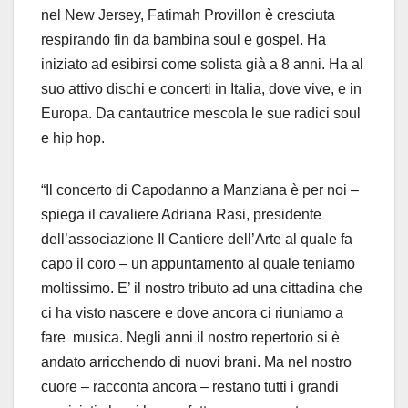
nel New Jersey, Fatimah Provillon è cresciuta
respirando fin da bambina soul e gospel. Ha
iniziato ad esibirsi come solista già a 8 anni. Ha al
suo attivo dischi e concerti in Italia, dove vive, e in
Europa. Da cantautrice mescola le sue radici soul
e hip hop.
“Il concerto di Capodanno a Manziana è per noi –
spiega il cavaliere Adriana Rasi, presidente
dell’associazione Il Cantiere dell’Arte al quale fa
capo il coro – un appuntamento al quale teniamo
moltissimo. E’ il nostro tributo ad una cittadina che
ci ha visto nascere e dove ancora ci riuniamo a
fare musica. Negli anni il nostro repertorio si è
andato arricchendo di nuovi brani. Ma nel nostro
cuore – racconta ancora – restano tutti i grandi