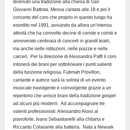
divenuto una tradizione alla chiesa di San
Giovanni Battista. Messa cantata alle 18 e poi il
concerto del coro che proprio in questo luogo ha
esordito nel 1991, avviando da allora un’intensa
attività che ha coinvolto decine di coriste e coristi e
annoverato centinaia di concerti in grandi teatri,
ma anche nelle istituzioni, nelle piazze e nelle
carceri.
Per la direzione di Alessandra Paffi il coro
intonerà dei brani per sottolineare i punti salienti
della funzione religiosa. Fatimah Provillon,
cantante e autrice sarà la solista di un evento
musicale travolgente e coinvolgente grazie a un
repertorio che unisce brani della tradizione gospel
ad alcuni più moderni.
Ad accompagnare tre
valenti professionisti: Alessandro Aloisi al
pianoforte, Ivano Sebastianelli alla chitarra e
Riccardo Colasante alla batteria.
Nata a Newark