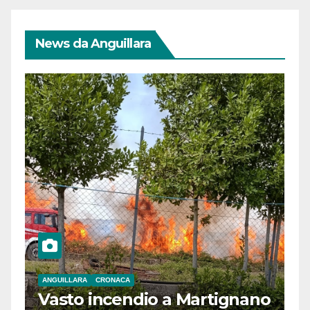
News da Anguillara
ANGUILLARA
CRONACA
Vasto incendio a Martignano