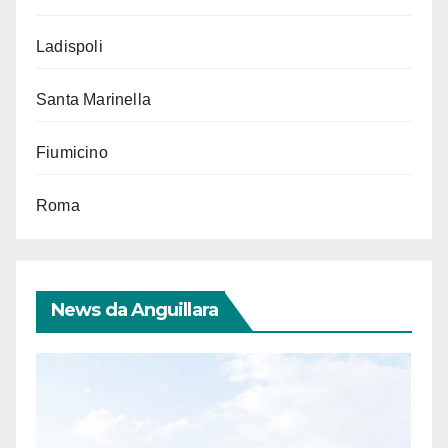
Ladispoli
Santa Marinella
Fiumicino
Roma
News da Anguillara