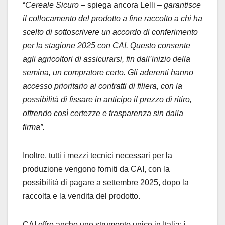
“
Cereale Sicuro –
spiega ancora Lelli –
garantisce
il collocamento del prodotto a fine raccolto a chi ha
scelto di sottoscrivere un accordo di conferimento
per la stagione 2025 con CAI. Questo consente
agli agricoltori di assicurarsi, fin dall’inizio della
semina, un compratore certo. Gli aderenti hanno
accesso prioritario ai contratti di filiera, con la
possibilità di fissare in anticipo il prezzo di ritiro,
offrendo così certezze e trasparenza sin dalla
firma”.
Inoltre, tutti i mezzi tecnici necessari per la
produzione vengono forniti da CAI, con la
possibilità di pagare a settembre 2025, dopo la
raccolta e la vendita del prodotto.
CAI offre anche uno strumento unico in Italia: i