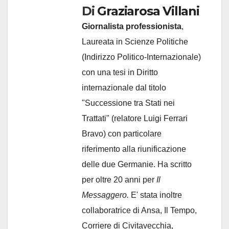
Di
Graziarosa Villani
Giornalista professionista
,
Laureata in Scienze Politiche
(Indirizzo Politico-Internazionale)
con una tesi in Diritto
internazionale dal titolo
"Successione tra Stati nei
Trattati" (relatore Luigi Ferrari
Bravo) con particolare
riferimento alla riunificazione
delle due Germanie. Ha scritto
per oltre 20 anni per
Il
Messaggero.
E' stata inoltre
collaboratrice di Ansa, Il Tempo,
Corriere di Civitavecchia,