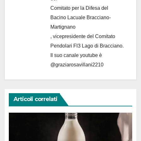
Comitato per la Difesa del
Bacino Lacuale Bracciano-
Martignano
, vicepresidente del Comitato
Pendolari Fl3 Lago di Bracciano.
Il suo canale youtube è
@graziarosavillani2210
Articoli correlati