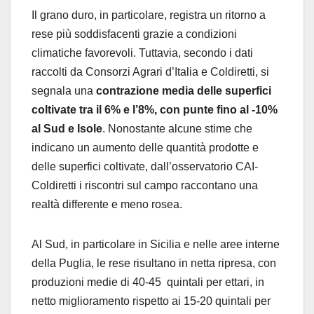
Il grano duro, in particolare, registra un ritorno a
rese più soddisfacenti grazie a condizioni
climatiche favorevoli. Tuttavia, secondo i dati
raccolti da Consorzi Agrari d’Italia e Coldiretti, si
segnala una
contrazione media delle superfici
coltivate tra il 6% e l’8%, con punte fino al -10%
al Sud e Isole
. Nonostante alcune stime che
indicano un aumento delle quantità prodotte e
delle superfici coltivate, dall’osservatorio CAI-
Coldiretti i riscontri sul campo raccontano una
realtà differente e meno rosea.
Al Sud, in particolare in Sicilia e nelle aree interne
della Puglia, le rese risultano in netta ripresa, con
produzioni medie di 40-45 quintali per ettari, in
netto miglioramento rispetto ai 15-20 quintali per