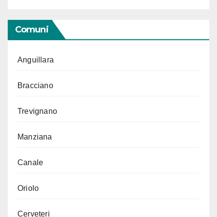
Comuni
Anguillara
Bracciano
Trevignano
Manziana
Canale
Oriolo
Cerveteri