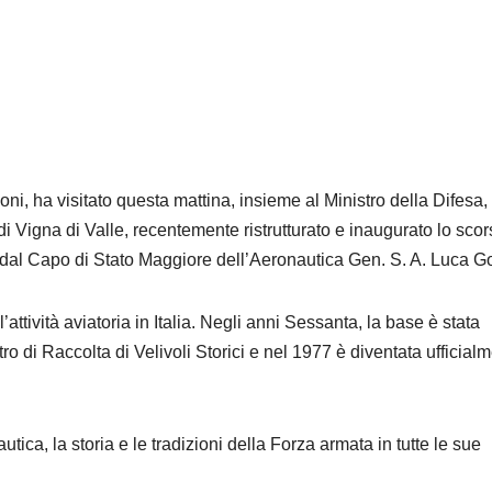
oni, ha visitato questa mattina, insieme al Ministro della Difesa,
di Vigna di Valle, recentemente ristrutturato e inaugurato lo sco
ti dal Capo di Stato Maggiore dell’Aeronautica Gen. S. A. Luca Gor
’attività aviatoria in Italia. Negli anni Sessanta, la base è stata
ro di Raccolta di Velivoli Storici e nel 1977 è diventata ufficial
utica, la storia e le tradizioni della Forza armata in tutte le sue