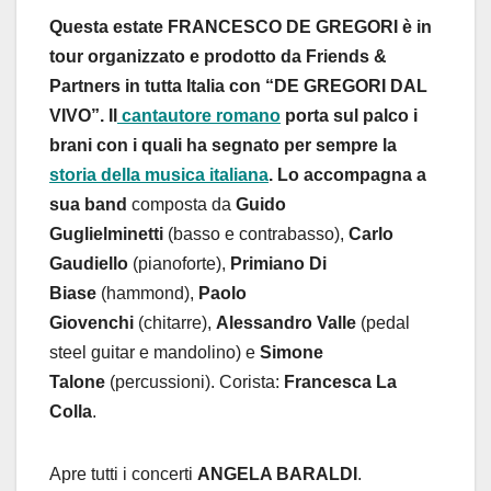
Questa estate FRANCESCO DE GREGORI è in
tour organizzato e prodotto da Friends &
Partners in tutta Italia con “DE GREGORI DAL
VIVO”. Il
cantautore romano
porta sul palco i
brani con i quali ha segnato per sempre la
storia della musica italiana
. Lo accompagna a
sua band
composta da
Guido
Guglielminetti
(basso e contrabasso),
Carlo
Gaudiello
(pianoforte),
Primiano Di
Biase
(hammond),
Paolo
Giovenchi
(chitarre),
Alessandro Valle
(pedal
steel guitar e mandolino) e
Simone
Talone
(percussioni). Corista:
Francesca La
Colla
.
Apre tutti i concerti
ANGELA BARALDI
.