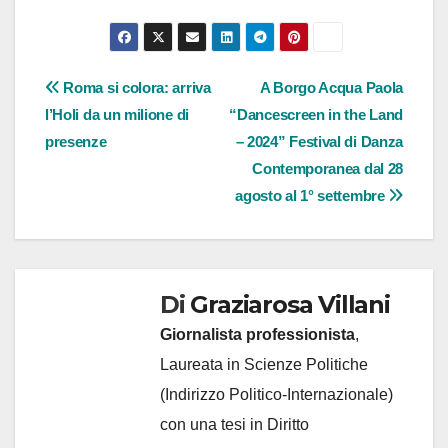
Navigazione
Roma si colora: arriva
A Borgo Acqua Paola
l’Holi da un milione di
“Dancescreen in the Land
articoli
presenze
– 2024” Festival di Danza
Contemporanea dal 28
agosto al 1° settembre
Di
Graziarosa Villani
Giornalista professionista
,
Laureata in Scienze Politiche
(Indirizzo Politico-Internazionale)
con una tesi in Diritto