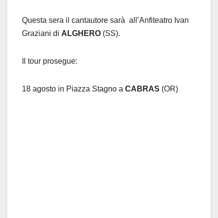
Questa sera il cantautore sarà all’Anfiteatro Ivan
Graziani di
ALGHERO
(SS).
Il tour prosegue:
18 agosto in Piazza Stagno a
CABRAS
(OR)