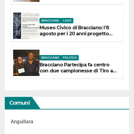
BRACCIANO
LAGO
Museo Civico di Bracciano: l’8
agosto per i 20 anni progetto
“Conservare la memoria”
BRACCIANO
POLITICA
Bracciano Partecipa fa centro
con due campionesse di Tiro a
Segno in vista delle urne
Comuni
Anguillara