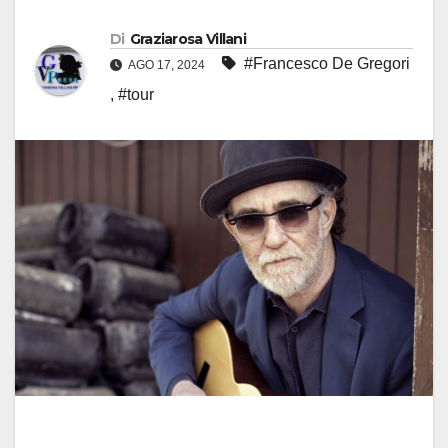
Di
Graziarosa Villani
#Francesco De Gregori
AGO 17, 2024
,
#tour