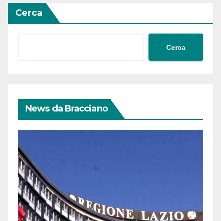
Cerca
Cerca
News da Bracciano