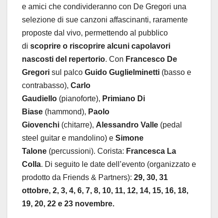
e amici che condivideranno con De Gregori una
selezione di sue canzoni affascinanti, raramente
proposte dal vivo, permettendo al pubblico
di
scoprire o riscoprire alcuni capolavori
nascosti del repertorio
. Con
Francesco De
Gregori
sul palco
Guido Guglielminetti
(basso e
contrabasso),
Carlo
Gaudiello
(pianoforte),
Primiano Di
Biase
(hammond),
Paolo
Giovenchi
(chitarre),
Alessandro Valle
(pedal
steel guitar e mandolino) e
Simone
Talone
(percussioni). Corista:
Francesca La
Colla
. Di seguito le date dell’evento (organizzato e
prodotto da Friends & Partners):
29, 30, 31
ottobre, 2, 3, 4, 6, 7, 8, 10, 11, 12, 14, 15, 16, 18,
19, 20, 22 e 23 novembre.