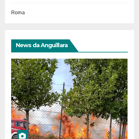
Roma
News da Anguillara