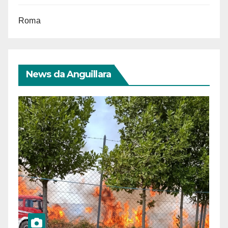
Roma
News da Anguillara