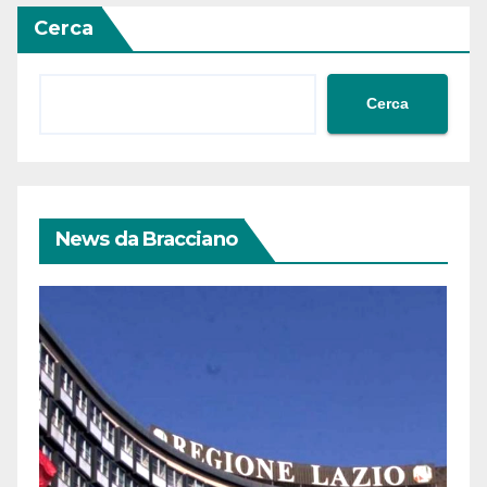
Cerca
Cerca
News da Bracciano