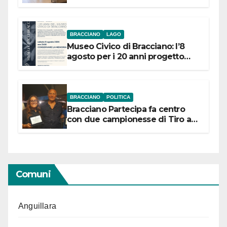
BRACCIANO
LAGO
Museo Civico di Bracciano: l’8
agosto per i 20 anni progetto
“Conservare la memoria”
BRACCIANO
POLITICA
Bracciano Partecipa fa centro
con due campionesse di Tiro a
Segno in vista delle urne
Comuni
Anguillara