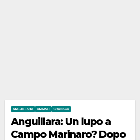
ANGUILLARA
ANIMALI
CRONACA
Anguillara: Un lupo a
Campo Marinaro? Dopo