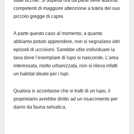
state uccise. Si aspetta ora da parte delle autorità
competenti di maggiore attenzione a tutela del suo
piccolo gregge di capre.
A parte questo caso al momento, a quanto
abbiamo potuto apprendere, non si segnalano altri
episodi di uccisioni. Sarebbe utile individuare la
tana dove l’esemplare di lupo si nasconde. L’area
interessata, molto urbanizzata, non si rileva infatti
un habitat ideale per i lupi.
Qualora si accertasse che si tratti di un lupo, il
proprietario avrebbe diritto ad un risarcimento per
danni da fauna selvatica.