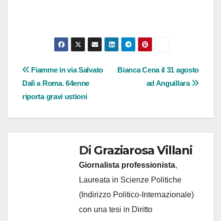
Navigazione
Fiamme in via Salvato
Bianca Cena il 31 agosto
Dalì a Roma. 64enne
ad Anguillara
articoli
riporta gravi ustioni
Di
Graziarosa Villani
Giornalista professionista
,
Laureata in Scienze Politiche
(Indirizzo Politico-Internazionale)
con una tesi in Diritto