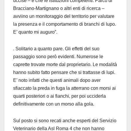
uccise – è che le istituzioni competenti. Parco di
Bracciano-Martignano o altri enti di ricerca –
avviino un monitoraggio del territorio per valutare
la presenza e il comportamento di branchi di lupo.
E’ quanto mi auguro”.
. Solitario a quanto pare. Gli effetti del suo
passaggio sono però evidenti. Numerose le
caprette trovate morte dal proprietario. Le modalità
hanno subito fatto pensare che si trattasse di lupi.
E’ noto infatti che questi animali dopo aver
sfiaccato la preda in fuga la atterrano con morsi ai
quarti posteriori o ai fianchi, per poi ucciderla
definitivamente con un morso alla gola.
Sul posto si sono recati anche esperti del Servizio
Veterinario della Asl Roma 4 che non hanno