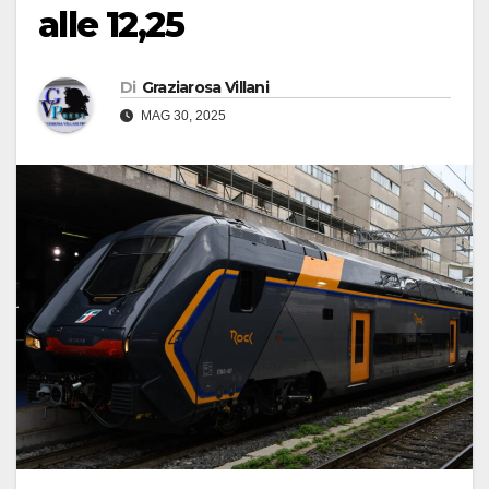
alle 12,25
Di
Graziarosa Villani
MAG 30, 2025