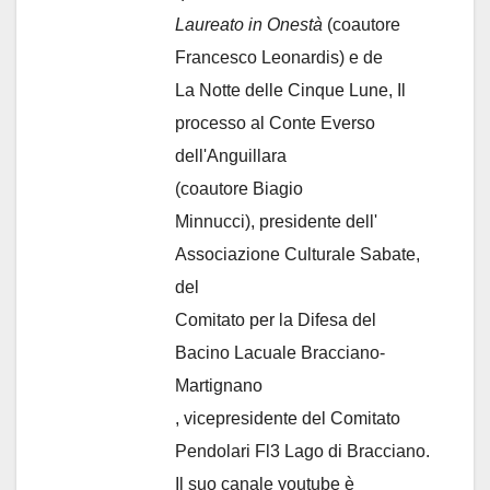
Laureato in Onestà
(coautore
Francesco Leonardis) e de
La Notte delle Cinque Lune, Il
processo al Conte Everso
dell'Anguillara
(coautore Biagio
Minnucci), presidente dell'
Associazione Culturale Sabate
,
del
Comitato per la Difesa del
Bacino Lacuale Bracciano-
Martignano
, vicepresidente del Comitato
Pendolari Fl3 Lago di Bracciano.
Il suo canale youtube è