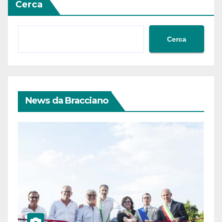
Cerca
Cerca
News da Bracciano