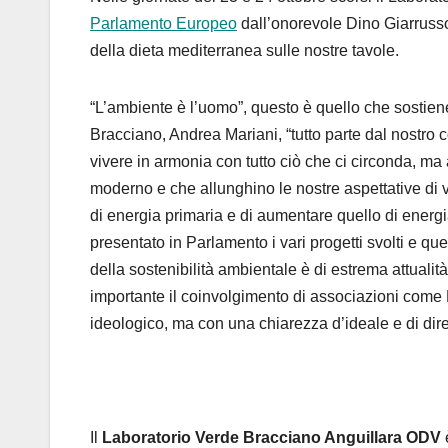
Parlamento Europeo
dall’onorevole Dino
Giarruss
della dieta mediterranea sulle nostre tavole.
“L’ambiente è l’uomo”, questo è quello che sostien
Bracciano
,
Andrea Mariani, “tutto parte dal nostro con
vivere in armonia con tutto ciò che ci circonda, m
moderno e che allunghino le nostre aspettative di v
di energia primaria e di aumentare quello di energi
presentato in Parlamento i vari progetti svolti e qu
della sostenibilità ambientale è di estrema attualità
importante il coinvolgimento di associazioni come
ideologico, ma con una chiarezza d’ideale e di dir
Il
Laboratorio Verde Bracciano Anguillara ODV