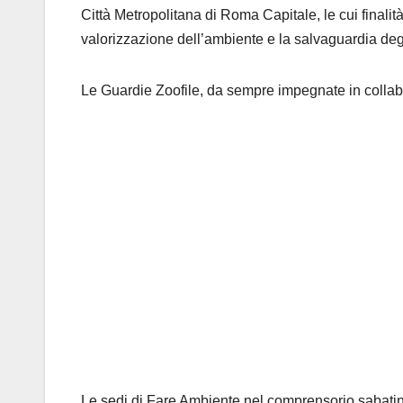
Città Metropolitana di Roma Capitale, le cui finalità
valorizzazione dell’ambiente e la salvaguardia degl
Le Guardie Zoofile, da sempre impegnate in collabo
Le sedi di Fare Ambiente nel comprensorio sabati