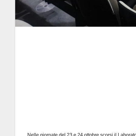
Nelle giornate del 23 e 24 ottobre scorsi il Laborat