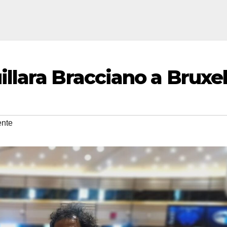
lara Bracciano a Bruxel
nte