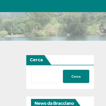
Cerca
Cerca
News da Bracciano