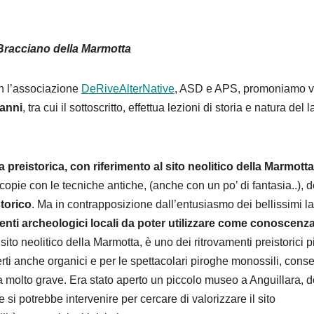
 Bracciano della Marmotta
on l’associazione
DeRiveAlterNative
, ASD e APS, promoniamo v
 anni
, tra cui il sottoscritto, effettua lezioni di storia e natura del 
 preistorica, con riferimento al sito neolitico della Marmotta
 copie con le tecniche antiche, (anche con un po’ di fantasia..), d
storico
. Ma in contrapposizione dall’entusiasmo dei bellissimi la
enti archeologici locali da poter utilizzare come conoscenza
 sito neolitico della Marmotta, è uno dei ritrovamenti preistorici p
rti anche organici e per le spettacolari piroghe monossili, cons
a molto grave. Era stato aperto un piccolo museo a Anguillara, 
i potrebbe intervenire per cercare di valorizzare il sito