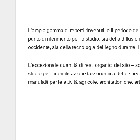
L’ampia gamma di reperti rinvenuti, e il periodo del
punto di riferimento per lo studio, sia della diffusio
occidente, sia della tecnologia del legno durante i
L’eccezionale quantità di resti organici del sito – so
studio per l’identificazione tassonomica delle spec
manufatti per le attività agricole, architettoniche, arti