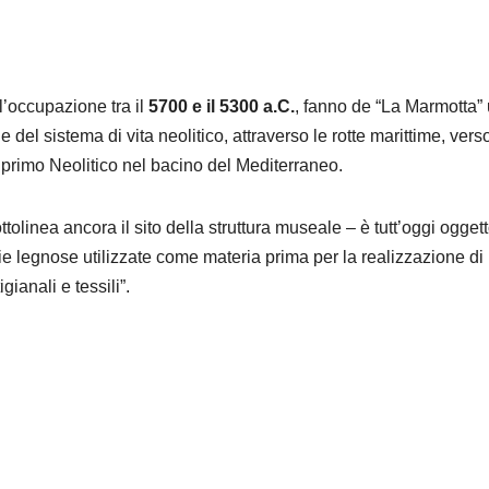
l’occupazione tra il
5700 e il 5300 a.C.
, fanno de “La Marmotta”
ne del sistema di vita neolitico, attraverso le rotte marittime, vers
l primo Neolitico nel bacino del Mediterraneo.
ttolinea ancora il sito della struttura museale – è tutt’oggi oggett
ie legnose utilizzate come materia prima per la realizzazione di
gianali e tessili”.