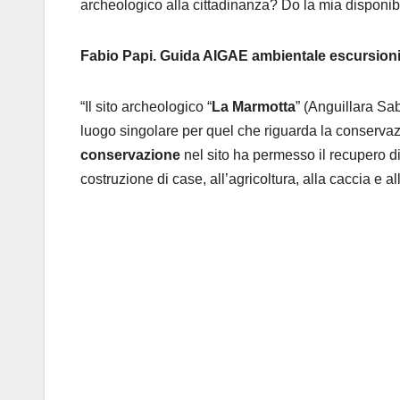
archeologico alla cittadinanza? Do la mia disponibil
Fabio Papi. Guida AIGAE ambientale escursioni
“Il sito archeologico “
La Marmotta
” (Anguillara Sab
luogo singolare per quel che riguarda la conservazio
conservazione
nel sito ha permesso il recupero di
costruzione di case, all’agricoltura, alla caccia e all