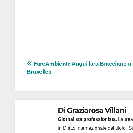
Navigazione
FareAmbiente Anguillara Bracciano a
Bruxelles
articoli
Di
Graziarosa Villani
Giornalista professionista
, Laurea
in Diritto internazionale dal titolo "