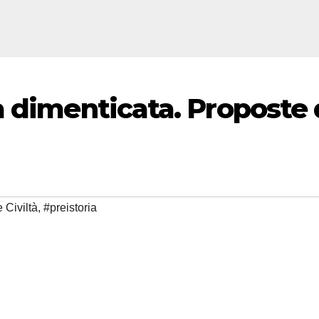
a dimenticata. Proposte 
 Civiltà
,
#preistoria