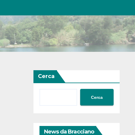
Cerca
Cerca
News da Bracciano