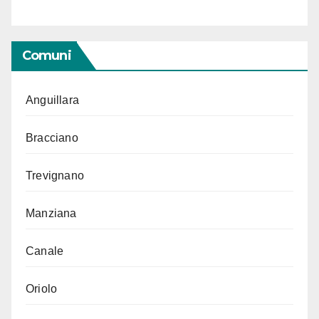
Comuni
Anguillara
Bracciano
Trevignano
Manziana
Canale
Oriolo