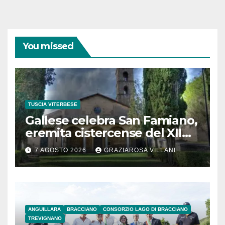
You missed
TUSCIA VITERBESE
Gallese celebra San Famiano,
eremita cistercense del XII
secolo
7 AGOSTO 2026
GRAZIAROSA VILLANI
ANGUILLARA
BRACCIANO
CONSORZIO LAGO DI BRACCIANO
TREVIGNANO