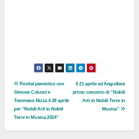
Navigazione
Recital pianistico con
Il 21 aprile ad Anguillara
Simone Colucci e
primo concerto di “Nobili
articoli
Tommaso Nizza il 28 aprile
Arti in Nobili Terre in
per “Nobili Arti in Nobili
Musica”
Terre in Musica 2024”