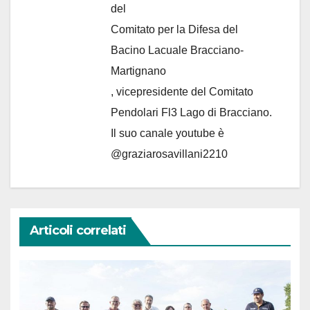
del
Comitato per la Difesa del
Bacino Lacuale Bracciano-
Martignano
, vicepresidente del Comitato
Pendolari Fl3 Lago di Bracciano.
Il suo canale youtube è
@graziarosavillani2210
Articoli correlati