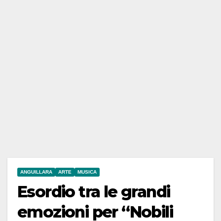
ANGUILLARA
ARTE
MUSICA
Esordio tra le grandi
emozioni per “Nobili