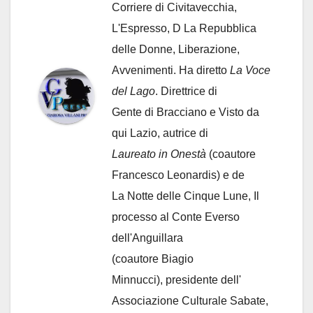
Corriere di Civitavecchia,
L'Espresso, D La Repubblica
delle Donne, Liberazione,
Avvenimenti. Ha diretto
La Voce
del Lago
. Direttrice di
Gente di Bracciano
e Visto da
qui Lazio, autrice di
Laureato in Onestà
(coautore
Francesco Leonardis) e de
La Notte delle Cinque Lune, Il
processo al Conte Everso
dell'Anguillara
(coautore Biagio
Minnucci), presidente dell'
Associazione Culturale Sabate
,