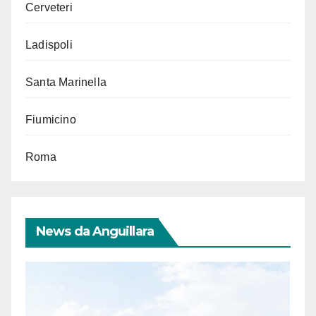
Cerveteri
Ladispoli
Santa Marinella
Fiumicino
Roma
News da Anguillara