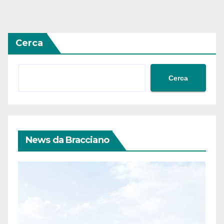
Cerca
Cerca
News da Bracciano