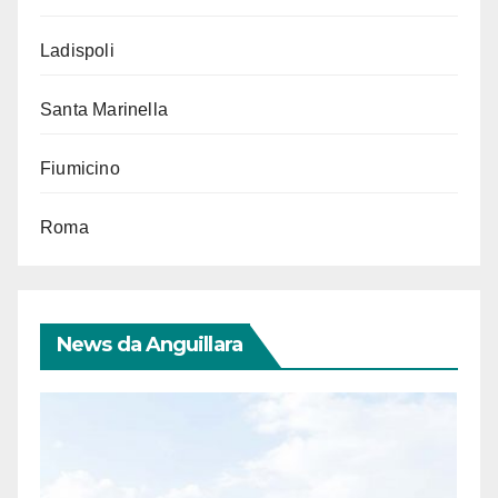
Ladispoli
Santa Marinella
Fiumicino
Roma
News da Anguillara