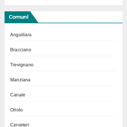
Comuni
Anguillara
Bracciano
Trevignano
Manziana
Canale
Oriolo
Cerveteri