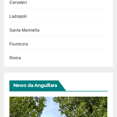
Cerveteri
Ladispoli
Santa Marinella
Fiumicino
Roma
News da Anguillara