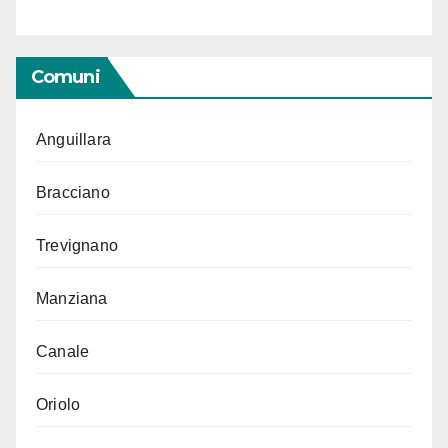
Comuni
Anguillara
Bracciano
Trevignano
Manziana
Canale
Oriolo