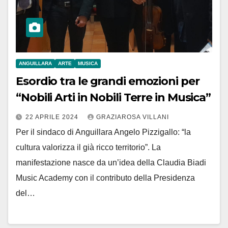
ANGUILLARA
ARTE
MUSICA
Esordio tra le grandi emozioni per
“Nobili Arti in Nobili Terre in Musica”
22 APRILE 2024
GRAZIAROSA VILLANI
Per il sindaco di Anguillara Angelo Pizzigallo: “la
cultura valorizza il già ricco territorio”. La
manifestazione nasce da un’idea della Claudia Biadi
Music Academy con il contributo della Presidenza
del…