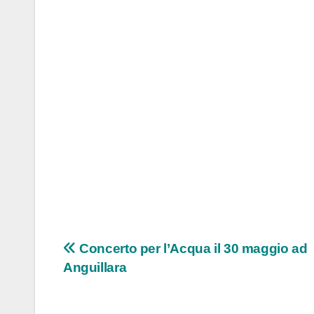
Navigazione
Concerto per l’Acqua il 30 maggio ad
Anguillara
articoli