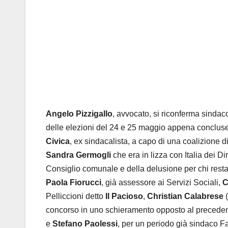
Angelo Pizzigallo
, avvocato, si riconferma sindac
delle elezioni del 24 e 25 maggio appena concluse.
Civica
, ex sindacalista, a capo di una coalizione d
Sandra Germogli
che era in lizza con Italia dei Dir
Consiglio comunale e della delusione per chi resta f
Paola Fiorucci
, già assessore ai Servizi Sociali,
C
Pelliccioni detto
Il Pacioso
,
Christian Calabrese
(
concorso in uno schieramento opposto al precedent
e
Stefano Paolessi
, per un periodo già sindaco Fa