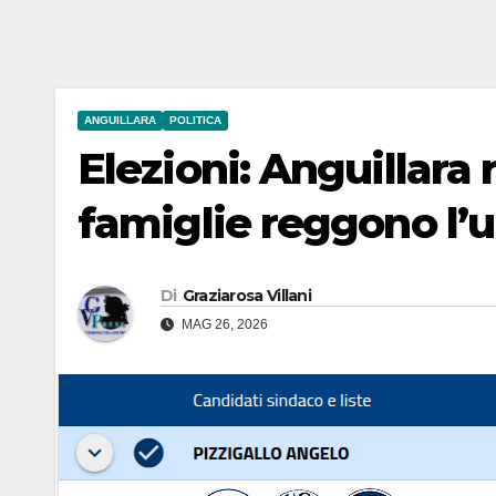
ANGUILLARA
POLITICA
Elezioni: Anguillara 
famiglie reggono l’u
Di
Graziarosa Villani
MAG 26, 2026