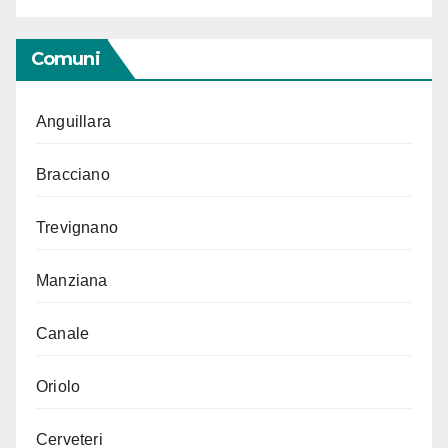
Comuni
Anguillara
Bracciano
Trevignano
Manziana
Canale
Oriolo
Cerveteri