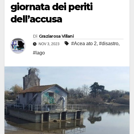
giornata dei periti
dell’accusa
Di
Graziarosa Villani
#Acea ato 2
,
#disastro
,
NOV 3, 2023
#lago