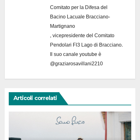
Comitato per la Difesa del
Bacino Lacuale Bracciano-
Martignano
, vicepresidente del Comitato
Pendolari Fl3 Lago di Bracciano.
Il suo canale youtube è
@graziarosavillani2210
Articoli correlati