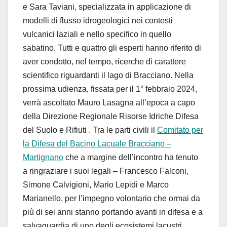
e Sara Taviani, specializzata in applicazione di
modelli di flusso idrogeologici nei contesti
vulcanici laziali e nello specifico in quello
sabatino. Tutti e quattro gli esperti hanno riferito di
aver condotto, nel tempo, ricerche di carattere
scientifico riguardanti il lago di Bracciano. Nella
prossima udienza, fissata per il 1° febbraio 2024,
verrà ascoltato Mauro Lasagna all’epoca a capo
della Direzione Regionale Risorse Idriche Difesa
del Suolo e Rifiuti . Tra le parti civili il
Comitato per
la Difesa del Bacino Lacuale Bracciano –
Martignano
che a margine dell’incontro ha tenuto
a ringraziare i suoi legali – Francesco Falconi,
Simone Calvigioni, Mario Lepidi e Marco
Marianello, per l’impegno volontario che ormai da
più di sei anni stanno portando avanti in difesa e a
salvaguardia di uno degli ecosistemi lacustri