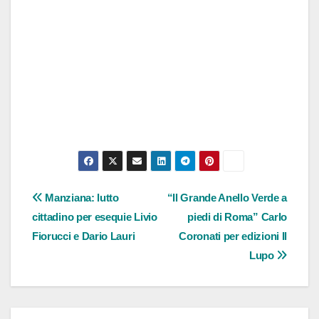
Navigazione
Manziana: lutto
“Il Grande Anello Verde a
cittadino per esequie Livio
piedi di Roma” Carlo
articoli
Fiorucci e Dario Lauri
Coronati per edizioni Il
Lupo