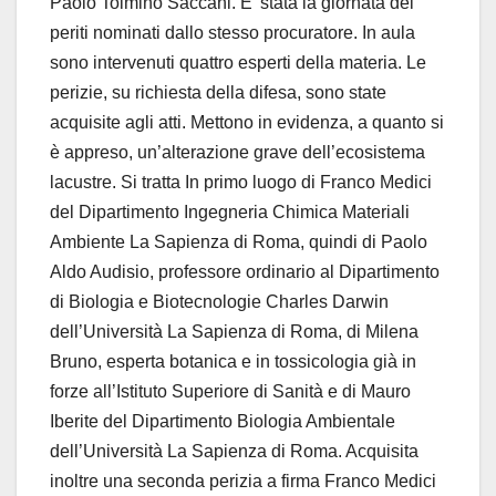
Paolo Tolmino Saccani. E’ stata la giornata dei
periti nominati dallo stesso procuratore. In aula
sono intervenuti quattro esperti della materia. Le
perizie, su richiesta della difesa, sono state
acquisite agli atti. Mettono in evidenza, a quanto si
è appreso, un’alterazione grave dell’ecosistema
lacustre. Si tratta In primo luogo di Franco Medici
del
Dipartimento Ingegneria Chimica Materiali
Ambiente
La Sapienza di Roma, quindi di Paolo
Aldo Audisio, professore ordinario al Dipartimento
di Biologia e Biotecnologie Charles Darwin
dell’Università La Sapienza di Roma, di Milena
Bruno, esperta botanica e in tossicologia già in
forze all’Istituto Superiore di Sanità e di Mauro
Iberite del Dipartimento Biologia Ambientale
dell’Università La Sapienza di Roma. Acquisita
inoltre una seconda perizia a firma Franco Medici