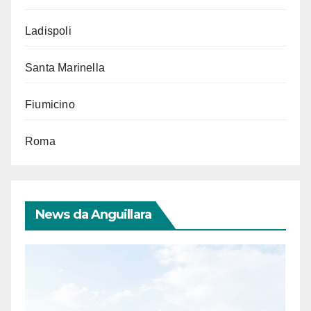
Ladispoli
Santa Marinella
Fiumicino
Roma
News da Anguillara