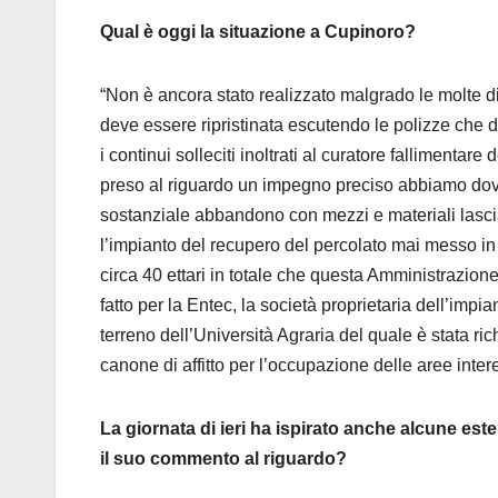
Qual è oggi la situazione a Cupinoro?
“Non è ancora stato realizzato malgrado le molte diff
deve essere ripristinata escutendo le polizze ch
i continui solleciti inoltrati al curatore falliment
preso al riguardo un impegno preciso abbiamo dovut
sostanziale abbandono con mezzi e materiali lasciat
l’impianto del recupero del percolato mai messo in 
circa 40 ettari in totale che questa Amministrazione
fatto per la Entec, la società proprietaria dell’impi
terreno dell’Università Agraria del quale è stata ri
canone di affitto per l’occupazione delle aree inte
La giornata di ieri ha ispirato anche alcune este
il suo commento al riguardo?