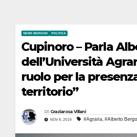
NEWS BERGODI
POLITICA
Cupinoro – Parla Alb
dell’Università Agra
ruolo per la presenz
territorio”
Di
Graziarosa Villani
#Agraria
,
#Alberto Bergo
NOV 6, 2019