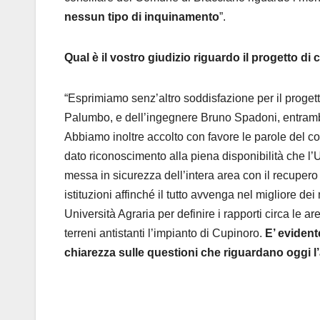
nessun tipo di inquinamento
”.
Qual è il vostro giudizio riguardo il progetto di
“Esprimiamo senz’altro soddisfazione per il proge
Palumbo, e dell’ingegnere Bruno Spadoni, entrambi
Abbiamo inoltre accolto con favore le parole del c
dato riconoscimento alla piena disponibilità che l’
messa in sicurezza dell’intera area con il recupero d
istituzioni affinché il tutto avvenga nel migliore d
Università Agraria per definire i rapporti circa le a
terreni antistanti l’impianto di Cupinoro.
E’ evident
chiarezza sulle questioni che riguardano oggi l