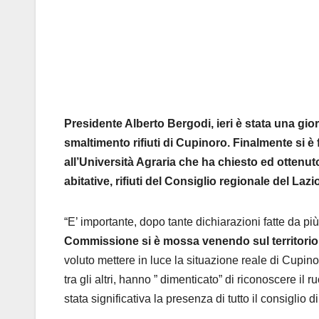
Presidente Alberto Bergodi, ieri è stata una gio
smaltimento rifiuti di Cupinoro. Finalmente si è 
all’Università Agraria che ha chiesto ed otten
abitative, rifiuti del Consiglio regionale del La
“E’ importante, dopo tante dichiarazioni fatte da più 
Commissione si è mossa venendo sul territorio
voluto mettere in luce la situazione reale di Cupino
tra gli altri, hanno ” dimenticato” di riconoscere il 
stata significativa la presenza di tutto il consiglio