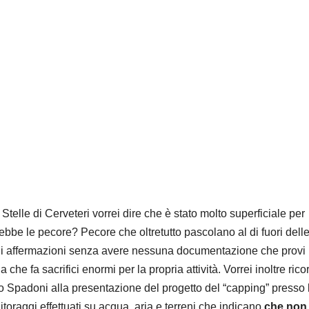
telle di Cerveteri vorrei dire che è stato molto superficiale per
rebbe le pecore? Pecore che oltretutto pascolano al di fuori dell
tali affermazioni senza avere nessuna documentazione che provi
 fa sacrifici enormi per la propria attività. Vorrei inoltre rico
 Spadoni alla presentazione del progetto del “capping” presso 
oraggi effettuati su acqua, aria e terreni che indicano
che non 