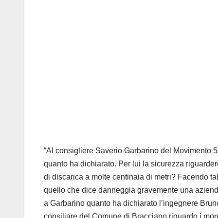
“Al consigliere Saverio Garbarino del Movimento 5 S
quanto ha dichiarato. Per lui la sicurezza riguarde
di discarica a molte centinaia di metri? Facendo 
quello che dice danneggia gravemente una azienda che
a Garbarino quanto ha dichiarato l’ingegnere Bruno
consiliare del Comune di Bracciano riguardo i monit