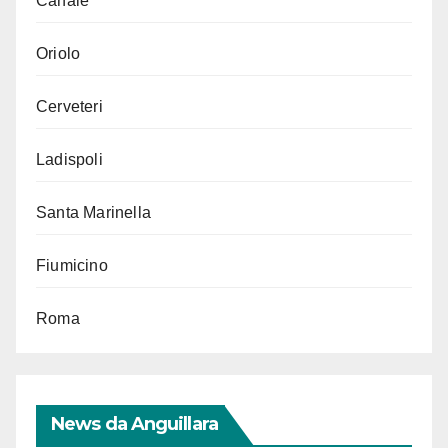
Canale
Oriolo
Cerveteri
Ladispoli
Santa Marinella
Fiumicino
Roma
News da Anguillara