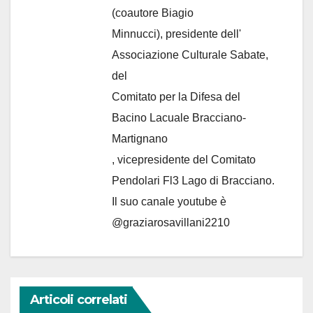
(coautore Biagio
Minnucci), presidente dell'
Associazione Culturale Sabate
,
del
Comitato per la Difesa del
Bacino Lacuale Bracciano-
Martignano
, vicepresidente del Comitato
Pendolari Fl3 Lago di Bracciano.
Il suo canale youtube è
@graziarosavillani2210
Articoli correlati