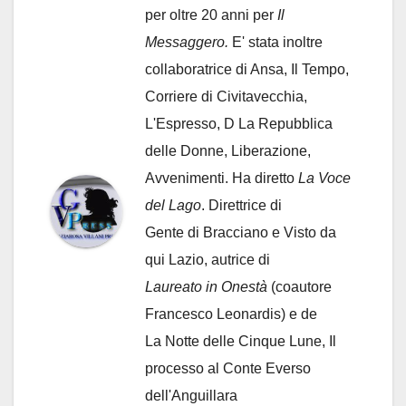
per oltre 20 anni per
Il
Messaggero.
E' stata inoltre
collaboratrice di Ansa, Il Tempo,
Corriere di Civitavecchia,
L'Espresso, D La Repubblica
delle Donne, Liberazione,
Avvenimenti. Ha diretto
La Voce
del Lago
. Direttrice di
Gente di Bracciano
e Visto da
qui Lazio, autrice di
Laureato in Onestà
(coautore
Francesco Leonardis) e de
La Notte delle Cinque Lune, Il
processo al Conte Everso
dell'Anguillara