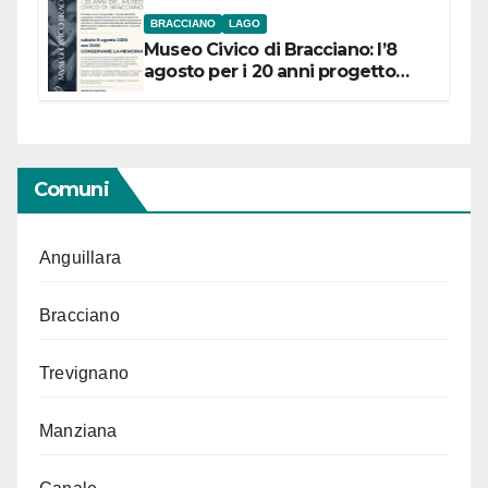
BRACCIANO
LAGO
Museo Civico di Bracciano: l’8
agosto per i 20 anni progetto
“Conservare la memoria”
Comuni
Anguillara
Bracciano
Trevignano
Manziana