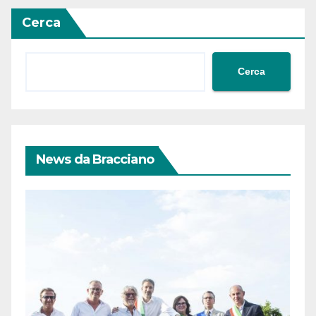
Cerca
Cerca
News da Bracciano