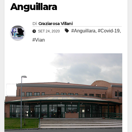
Anguillara
Di
Graziarosa Villani
#Anguillara
,
#Covid-19
,
SET 24, 2020
#Vian