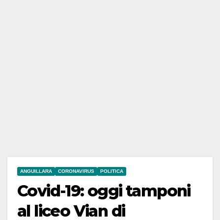
ANGUILLARA
CORONAVIRUS
POLITICA
Covid-19: oggi tamponi
al liceo Vian di