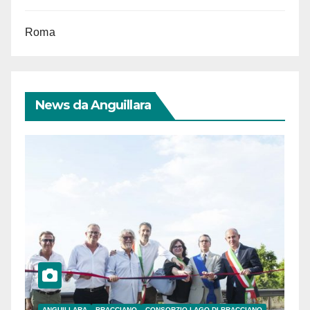
Roma
News da Anguillara
ANGUILLARA
BRACCIANO
CONSORZIO LAGO DI BRACCIANO