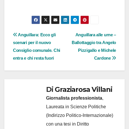
Navigazione
Anguillara: Ecco gli
Anguillara alle urne –
scenari per il nuovo
Ballottaggio tra Angelo
articoli
Consiglio comunale. Chi
Pizzigallo e Michele
entra e chi resta fuori
Cardone
Di
Graziarosa Villani
Giornalista professionista
,
Laureata in Scienze Politiche
(Indirizzo Politico-Internazionale)
con una tesi in Diritto