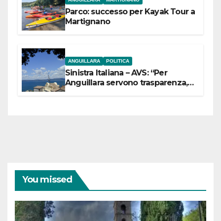
Parco: successo per Kayak Tour a
Martignano
ANGUILLARA
POLITICA
Sinistra Italiana – AVS: “Per
Anguillara servono trasparenza,
partecipazione e scelte politiche
coraggiose”
You missed