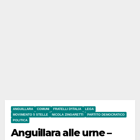
ANGUILLARA
COMUNI
FRATELLI D'ITALIA
LEGA
MOVIMENTO 5 STELLE
NICOLA ZINGARETTI
PARTITO DEMOCRATICO
POLITICA
Anguillara alle urne –