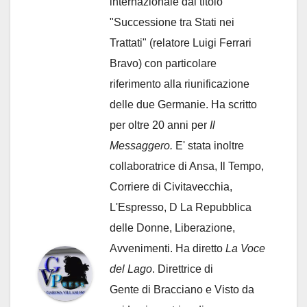
internazionale dal titolo
"Successione tra Stati nei
Trattati" (relatore Luigi Ferrari
Bravo) con particolare
riferimento alla riunificazione
delle due Germanie. Ha scritto
per oltre 20 anni per
Il
Messaggero.
E' stata inoltre
collaboratrice di Ansa, Il Tempo,
Corriere di Civitavecchia,
L'Espresso, D La Repubblica
delle Donne, Liberazione,
Avvenimenti. Ha diretto
La Voce
del Lago
. Direttrice di
Gente di Bracciano
e Visto da