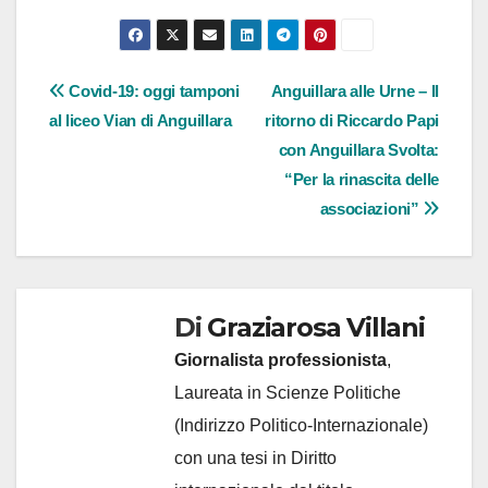
Navigazione
Covid-19: oggi tamponi
Anguillara alle Urne – Il
al liceo Vian di Anguillara
ritorno di Riccardo Papi
articoli
con Anguillara Svolta:
“Per la rinascita delle
associazioni”
Di
Graziarosa Villani
Giornalista professionista
,
Laureata in Scienze Politiche
(Indirizzo Politico-Internazionale)
con una tesi in Diritto