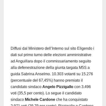
Diffusi dal Ministero dell’Interno sul sito Eligendo i
dati sul primo turno delle elezioni amministrative
ad Anguillara dopo il commissariamento seguito
alla defenestrazione della giunta targata M5S a
guida Sabrina Anselmo. 10.303 votanti su 15.276
(percentuale del 67,45%) hanno premiato il
candidato sindaco
Angelo Pizzigallo
con 3.496
voti (35,5 per cento). Lo segue il candidato
sindaco
Michele Cardone
che ha conquistato
2.971 voti (29,79 per cento). Pizzigallo e Cardone