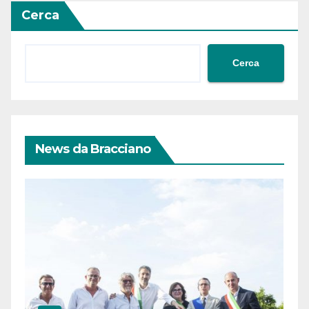
Cerca
Cerca
News da Bracciano