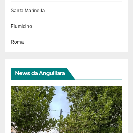
Santa Marinella
Fiumicino
Roma
News da Anguillara