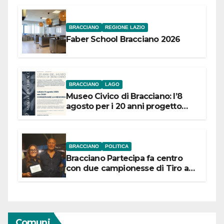
BRACCIANO
REGIONE LAZIO
Faber School Bracciano 2026
BRACCIANO
LAGO
Museo Civico di Bracciano: l’8
agosto per i 20 anni progetto
“Conservare la memoria”
BRACCIANO
POLITICA
Bracciano Partecipa fa centro
con due campionesse di Tiro a
Segno in vista delle urne
Comuni