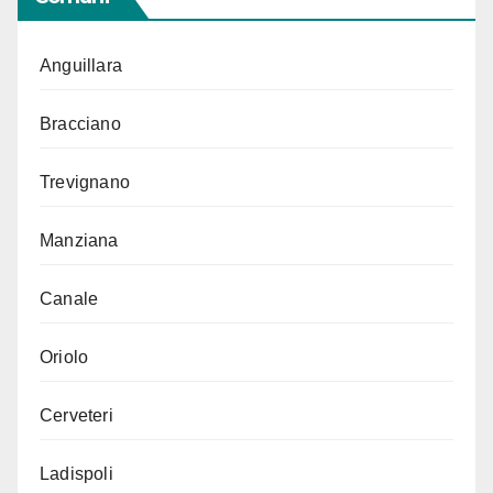
Anguillara
Bracciano
Trevignano
Manziana
Canale
Oriolo
Cerveteri
Ladispoli