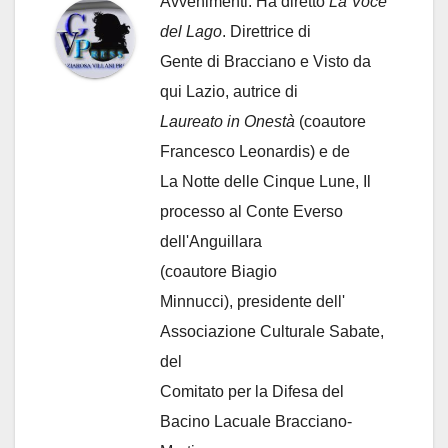
Avvenimenti. Ha diretto
La Voce
del Lago
. Direttrice di
Gente di Bracciano
e Visto da
qui Lazio, autrice di
Laureato in Onestà
(coautore
Francesco Leonardis) e de
La Notte delle Cinque Lune, Il
processo al Conte Everso
dell'Anguillara
(coautore Biagio
Minnucci), presidente dell'
Associazione Culturale Sabate
,
del
Comitato per la Difesa del
Bacino Lacuale Bracciano-