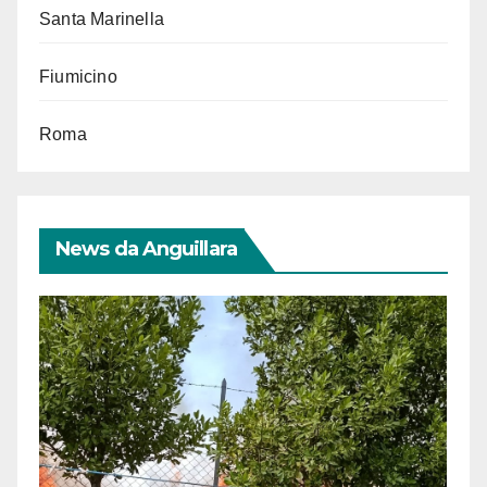
Santa Marinella
Fiumicino
Roma
News da Anguillara