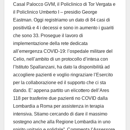
Casal Palocco GVM, il Policlinico di Tor Vergata e
il Policlinico Umberto I – presidio George
Eastman. Oggi registriamo un dato di 84 casi di
positività e 4 i decessi e sono in aumento i guariti
che sono 33. Prosegue il lavoro di
implementazione della rete dedicata
all’emergenza COVID-19: l’ospedale militare del
Celio, nell’ambito di un protocollo d’intesa con
l’Istituto Spallanzani, ha dato la disponibilità ad
accogliere pazienti e voglio ringraziare l’Esercito
per la collaborazione ed il supporto che ci sta
dando. E’ appena partito un elicottero dell’Ares
118 per trasferire due pazienti no COVID dalla
Lombardia a Roma per assistenza in terapia
intensiva. Stiamo cercando di dare il massimo
sostegno anche alla Regione Lombardia in uno
spirito unitario e solidale”. Commenta l’Assessore