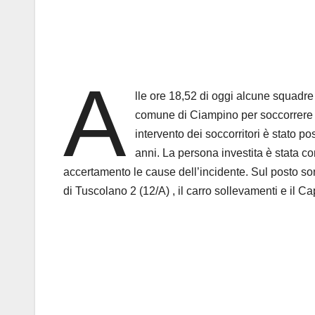
A
lle ore 18,52 di oggi alcune squadre 
comune di Ciampino per soccorrere un
intervento dei soccorritori è stato po
anni. La persona investita è stata co
accertamento le cause dell’incidente. Sul posto son
di Tuscolano 2 (12/A) , il carro sollevamenti e il Cap