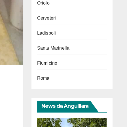
Oriolo
Cerveteri
Ladispoli
Santa Marinella
Fiumicino
Roma
News da Anguillara