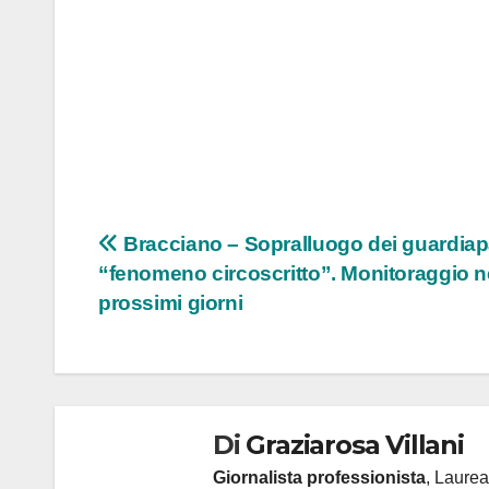
Navigazione
Bracciano – Sopralluogo dei guardiap
“fenomeno circoscritto”. Monitoraggio n
articoli
prossimi giorni
Di
Graziarosa Villani
Giornalista professionista
, Laurea