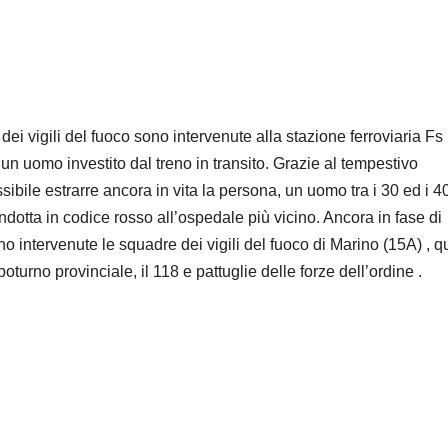
dei vigili del fuoco sono intervenute alla stazione ferroviaria Fs
 uomo investito dal treno in transito. Grazie al tempestivo
ssibile estrarre ancora in vita la persona, un uomo tra i 30 ed i 4
ndotta in codice rosso all’ospedale più vicino. Ancora in fase di
o intervenute le squadre dei vigili del fuoco di Marino (15A) , q
oturno provinciale, il 118 e pattuglie delle forze dell’ordine .