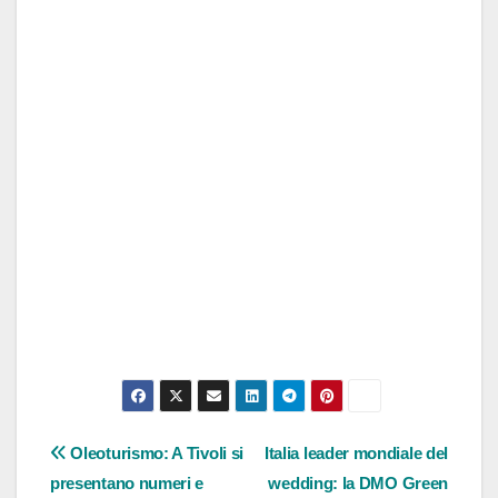
Navigazione
Oleoturismo: A Tivoli si
Italia leader mondiale del
presentano numeri e
wedding: la DMO Green