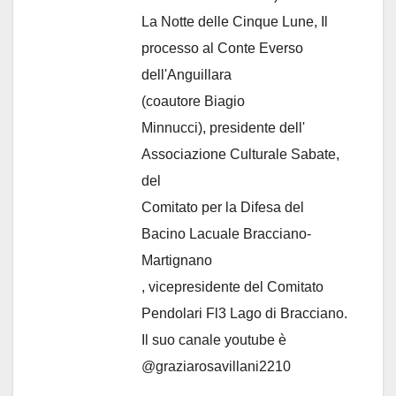
La Notte delle Cinque Lune, Il
processo al Conte Everso
dell'Anguillara
(coautore Biagio
Minnucci), presidente dell'
Associazione Culturale Sabate
,
del
Comitato per la Difesa del
Bacino Lacuale Bracciano-
Martignano
, vicepresidente del Comitato
Pendolari Fl3 Lago di Bracciano.
Il suo canale youtube è
@graziarosavillani2210