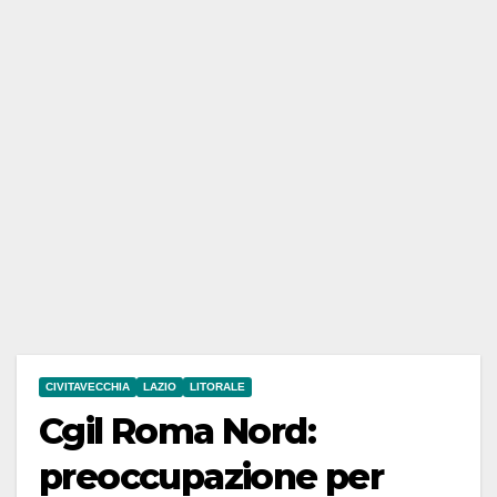
CIVITAVECCHIA
LAZIO
LITORALE
Cgil Roma Nord:
preoccupazione per