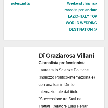
articoli
potenzialità
Weekend chiama a
raccolta per lanciare
LAZIO-ITALY TOP
WORLD WEDDING
DESTINATION
Di
Graziarosa Villani
Giornalista professionista
,
Laureata in Scienze Politiche
(Indirizzo Politico-Internazionale)
con una tesi in Diritto
internazionale dal titolo
"Successione tra Stati nei
Trattati" (relatore Luigi Ferrari