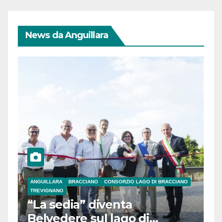
News da Anguillara
ANGUILLARA
BRACCIANO
CONSORZIO LAGO DI BRACCIANO
TREVIGNANO
“La sedia” diventa
Belvedere sul lago di