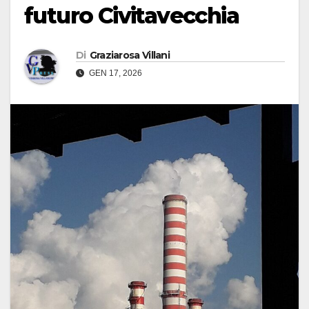
futuro Civitavecchia
Di
Graziarosa Villani
GEN 17, 2026