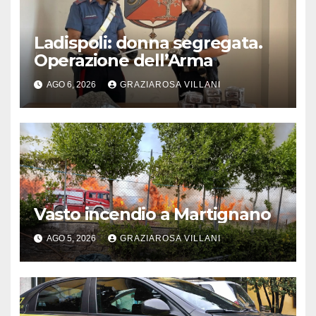
Ladispoli: donna segregata.
Operazione dell’Arma
AGO 6, 2026
GRAZIAROSA VILLANI
Vasto incendio a Martignano
AGO 5, 2026
GRAZIAROSA VILLANI