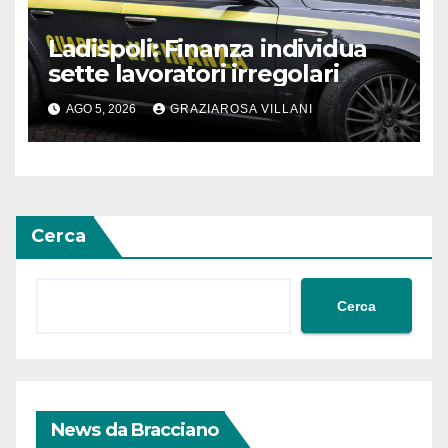
Ladispoli: Finanza individua
sette lavoratori irregolari
AGO 5, 2026
GRAZIAROSA VILLANI
Cerca
Cerca
News da Bracciano