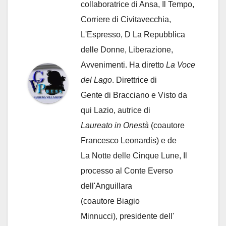
collaboratrice di Ansa, Il Tempo,
Corriere di Civitavecchia,
L'Espresso, D La Repubblica
delle Donne, Liberazione,
Avvenimenti. Ha diretto
La Voce
del Lago
. Direttrice di
Gente di Bracciano
e Visto da
qui Lazio, autrice di
Laureato in Onestà
(coautore
Francesco Leonardis) e de
La Notte delle Cinque Lune, Il
processo al Conte Everso
dell'Anguillara
(coautore Biagio
Minnucci), presidente dell'