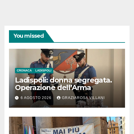
You missed
CRONACA
LADISPOLI
Ladispoli: donna segregata.
Operazione dell’Arma
6 AGOSTO 2026
GRAZIAROSA VILLANI