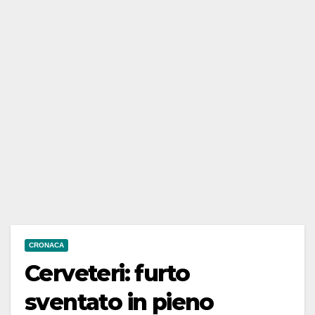
CRONACA
Cerveteri: furto
sventato in pieno