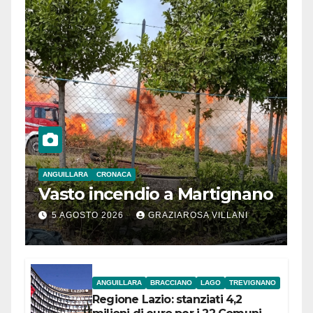
ANGUILLARA
CRONACA
Vasto incendio a Martignano
5 AGOSTO 2026
GRAZIAROSA VILLANI
ANGUILLARA
BRACCIANO
LAGO
TREVIGNANO
Regione Lazio: stanziati 4,2