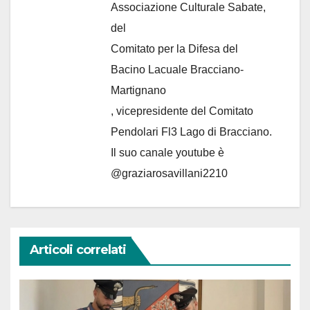
Associazione Culturale Sabate
,
del
Comitato per la Difesa del
Bacino Lacuale Bracciano-
Martignano
, vicepresidente del Comitato
Pendolari Fl3 Lago di Bracciano.
Il suo canale youtube è
@graziarosavillani2210
Articoli correlati