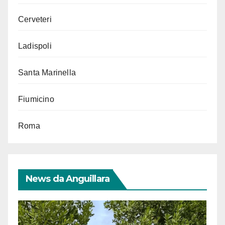
Cerveteri
Ladispoli
Santa Marinella
Fiumicino
Roma
News da Anguillara