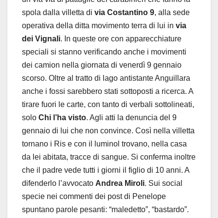
spola dalla villetta di
via Costantino 9
, alla sede
operativa della ditta movimento terra di lui in
via
dei Vignali
. In queste ore con apparecchiature
speciali si stanno verificando anche i movimenti
dei camion nella giornata di venerdì 9 gennaio
scorso. Oltre al tratto di lago antistante Anguillara
anche i fossi sarebbero stati sottoposti a ricerca. A
tirare fuori le carte, con tanto di verbali sottolineati,
solo
Chi l’ha visto
. Agli atti la denuncia del 9
gennaio di lui che non convince. Così nella villetta
tornano i Ris e con il luminol trovano, nella casa
da lei abitata, tracce di sangue. Si conferma inoltre
che il padre vede tutti i giorni il figlio di 10 anni. A
difenderlo l’avvocato
Andrea Miroli
. Sui social
specie nei commenti dei post di Penelope
spuntano parole pesanti: “maledetto”, “bastardo”.