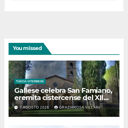
coraggiose”
You missed
TUSCIA VITERBESE
Gallese celebra San Famiano,
eremita cistercense del XII
secolo
7 AGOSTO 2026
GRAZIAROSA VILLANI