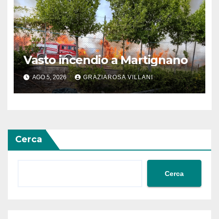
Vasto incendio a Martignano
AGO 5, 2026
GRAZIAROSA VILLANI
Cerca
Cerca