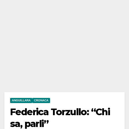
ANGUILLARA
CRONACA
Federica Torzullo: “Chi
sa, parli”