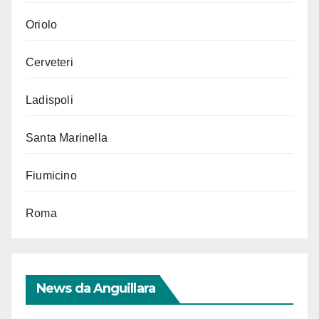
Oriolo
Cerveteri
Ladispoli
Santa Marinella
Fiumicino
Roma
News da Anguillara