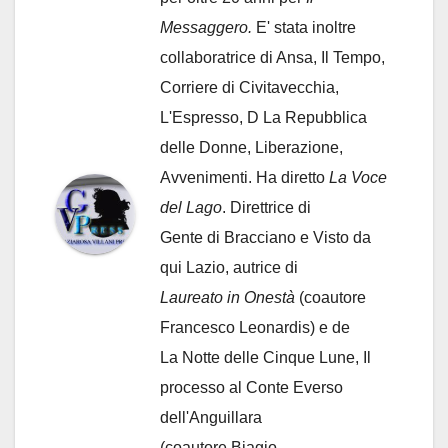
Messaggero.
E' stata inoltre
collaboratrice di Ansa, Il Tempo,
Corriere di Civitavecchia,
L'Espresso, D La Repubblica
delle Donne, Liberazione,
Avvenimenti. Ha diretto
La Voce
del Lago
. Direttrice di
Gente di Bracciano
e Visto da
qui Lazio, autrice di
Laureato in Onestà
(coautore
Francesco Leonardis) e de
La Notte delle Cinque Lune, Il
processo al Conte Everso
dell'Anguillara
(coautore Biagio