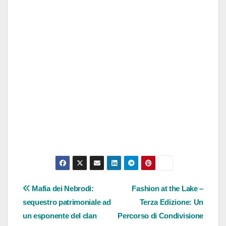
Navigazione
Mafia dei Nebrodi:
Fashion at the Lake –
sequestro patrimoniale ad
Terza Edizione: Un
articoli
un esponente del clan
Percorso di Condivisione