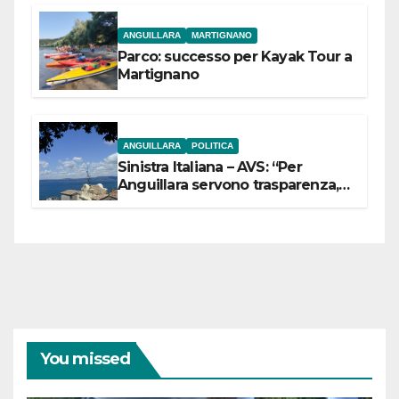
ANGUILLARA
MARTIGNANO
Parco: successo per Kayak Tour a
Martignano
ANGUILLARA
POLITICA
Sinistra Italiana – AVS: “Per
Anguillara servono trasparenza,
partecipazione e scelte politiche
coraggiose”
You missed