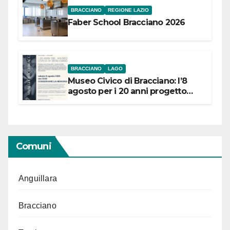
BRACCIANO
REGIONE LAZIO
Faber School Bracciano 2026
BRACCIANO
LAGO
Museo Civico di Bracciano: l’8
agosto per i 20 anni progetto
“Conservare la memoria”
Comuni
Anguillara
Bracciano