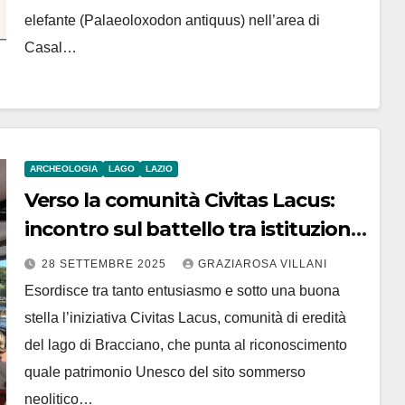
elefante (Palaeoloxodon antiquus) nell’area di
Casal…
ARCHEOLOGIA
LAGO
LAZIO
Verso la comunità Civitas Lacus:
incontro sul battello tra istituzioni
e associazioni
28 SETTEMBRE 2025
GRAZIAROSA VILLANI
Esordisce tra tanto entusiasmo e sotto una buona
stella l’iniziativa Civitas Lacus, comunità di eredità
del lago di Bracciano, che punta al riconoscimento
quale patrimonio Unesco del sito sommerso
neolitico…