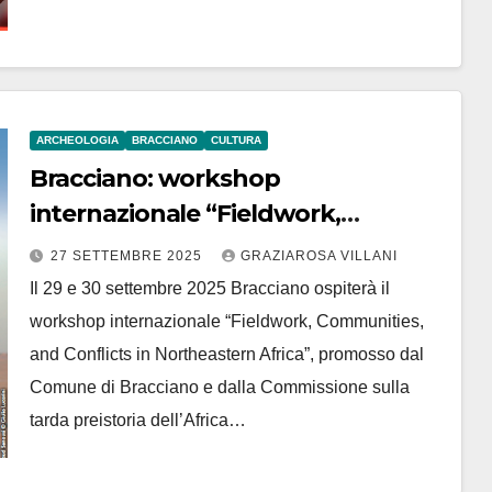
ARCHEOLOGIA
BRACCIANO
CULTURA
Bracciano: workshop
internazionale “Fieldwork,
Communities, and Conflicts in
27 SETTEMBRE 2025
GRAZIAROSA VILLANI
Northeastern Africa”
Il 29 e 30 settembre 2025 Bracciano ospiterà il
workshop internazionale “Fieldwork, Communities,
and Conflicts in Northeastern Africa”, promosso dal
Comune di Bracciano e dalla Commissione sulla
tarda preistoria dell’Africa…