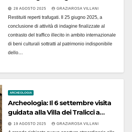
28 AGOSTO 2025
GRAZIAROSA VILLANI
Restituiti reperti trafugati. Il 25 giugno 2025, a
conclusione di attività di indagine finalizzate al
contrasto del traffico illecito in ambito internazionale
di beni culturali sottratti al patrimonio indisponibile
dello…
ARCHEOLOGIA
Archeologia: Il 6 settembre visita
guidata alla Villa dei Tralicci a
Tarquinia
19 AGOSTO 2025
GRAZIAROSA VILLANI