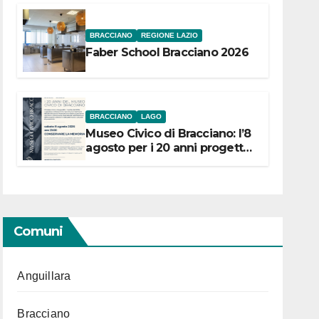
BRACCIANO
REGIONE LAZIO
Faber School Bracciano 2026
BRACCIANO
LAGO
Museo Civico di Bracciano: l’8
agosto per i 20 anni progetto
“Conservare la memoria”
Comuni
Anguillara
Bracciano