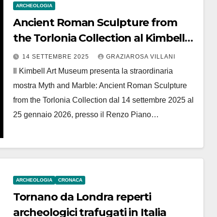
ARCHEOLOGIA
Ancient Roman Sculpture from
the Torlonia Collection al Kimbell
Art Museum in Texas
14 SETTEMBRE 2025
GRAZIAROSA VILLANI
Il Kimbell Art Museum presenta la straordinaria
mostra Myth and Marble: Ancient Roman Sculpture
from the Torlonia Collection dal 14 settembre 2025 al
25 gennaio 2026, presso il Renzo Piano…
ARCHEOLOGIA
CRONACA
Tornano da Londra reperti
archeologici trafugati in Italia