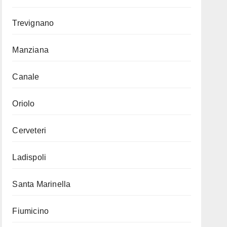
Trevignano
Manziana
Canale
Oriolo
Cerveteri
Ladispoli
Santa Marinella
Fiumicino