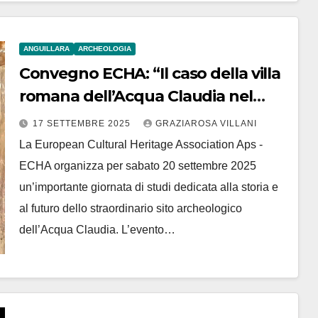
ANGUILLARA
ARCHEOLOGIA
Convegno ECHA: “Il caso della villa
romana dell’Acqua Claudia nel
territorio braccianese”
17 SETTEMBRE 2025
GRAZIAROSA VILLANI
La European Cultural Heritage Association Aps -
ECHA organizza per sabato 20 settembre 2025
un’importante giornata di studi dedicata alla storia e
al futuro dello straordinario sito archeologico
dell’Acqua Claudia. L’evento…