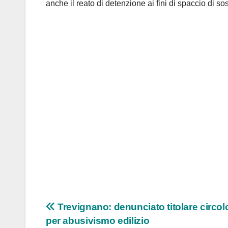
anche il reato di detenzione ai fini di spaccio di s
Navigazione
Trevignano: denunciato titolare circol
per abusivismo edilizio