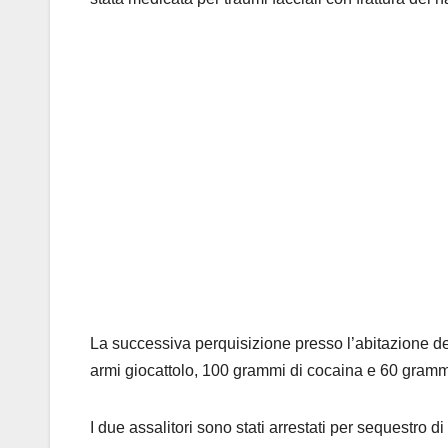
La successiva perquisizione presso l’abitazione dell
armi giocattolo, 100 grammi di cocaina e 60 gramm
I due assalitori sono stati arrestati per sequestro d