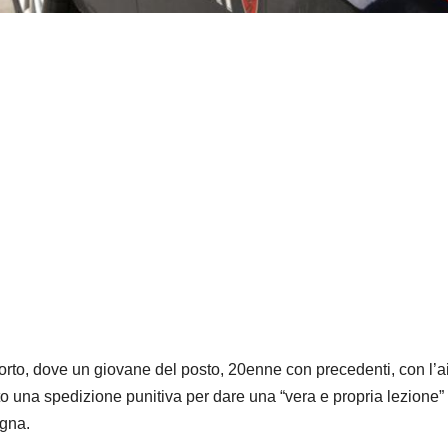
orto, dove un giovane del posto, 20enne con precedenti, con l’a
o una spedizione punitiva per dare una “vera e propria lezione” 
gna.