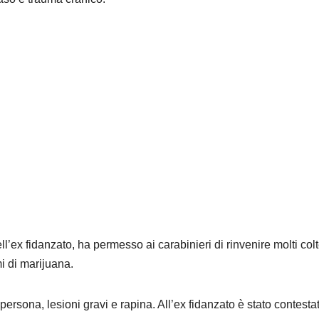
’ex fidanzato, ha permesso ai carabinieri di rinvenire molti colte
i di marijuana.
i persona, lesioni gravi e rapina. All’ex fidanzato è stato contesta