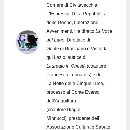
Corriere di Civitavecchia,
L'Espresso, D La Repubblica
delle Donne, Liberazione,
Avvenimenti. Ha diretto
La Voce
del Lago
. Direttrice di
Gente di Bracciano
e Visto da
qui Lazio, autrice di
Laureato in Onestà
(coautore
Francesco Leonardis) e de
La Notte delle Cinque Lune, Il
processo al Conte Everso
dell'Anguillara
(coautore Biagio
Minnucci), presidente dell'
Associazione Culturale Sabate
,