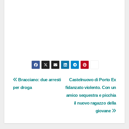
Navigazione
Bracciano: due arresti
Castelnuovo di Porto Ex
per droga
fidanzato violento. Con un
articoli
amico sequestra e picchia
il nuovo ragazzo della
giovane