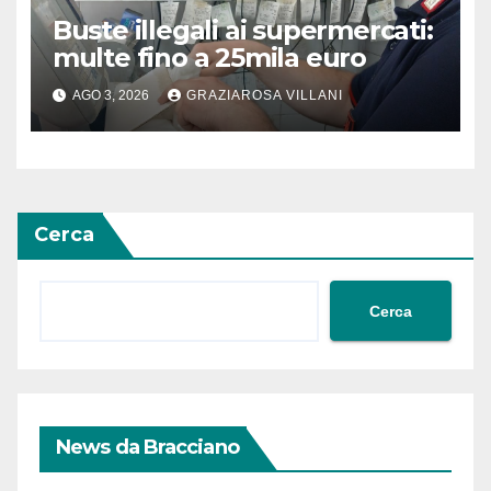
Buste illegali ai supermercati:
multe fino a 25mila euro
AGO 3, 2026
GRAZIAROSA VILLANI
Cerca
Cerca
News da Bracciano