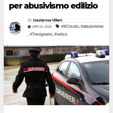
per abusivismo edilizio
Di
Graziarosa Villani
##Circolo
,
#abusivismo
APR 23, 2019
,
#Trevignano
,
#velico