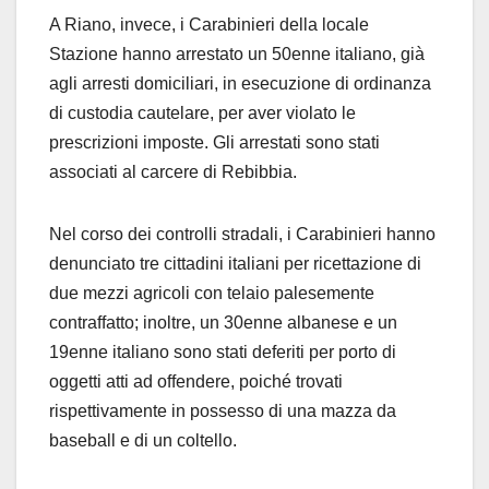
A Riano, invece, i Carabinieri della locale
Stazione hanno arrestato un 50enne italiano, già
agli arresti domiciliari, in esecuzione di ordinanza
di custodia cautelare, per aver violato le
prescrizioni imposte. Gli arrestati sono stati
associati al carcere di Rebibbia.
Nel corso dei controlli stradali, i Carabinieri hanno
denunciato tre cittadini italiani per ricettazione di
due mezzi agricoli con telaio palesemente
contraffatto; inoltre, un 30enne albanese e un
19enne italiano sono stati deferiti per porto di
oggetti atti ad offendere, poiché trovati
rispettivamente in possesso di una mazza da
baseball e di un coltello.