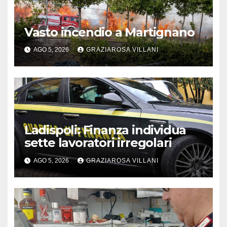
Vasto incendio a Martignano
AGO 5, 2026
GRAZIAROSA VILLANI
Ladispoli: Finanza individua
sette lavoratori irregolari
AGO 5, 2026
GRAZIAROSA VILLANI