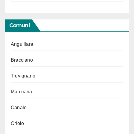
Comuni
Anguillara
Bracciano
Trevignano
Manziana
Canale
Oriolo