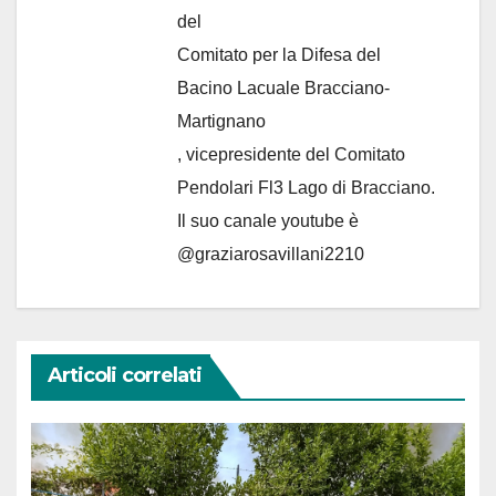
del
Comitato per la Difesa del
Bacino Lacuale Bracciano-
Martignano
, vicepresidente del Comitato
Pendolari Fl3 Lago di Bracciano.
Il suo canale youtube è
@graziarosavillani2210
Articoli correlati