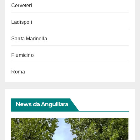
Cerveteri
Ladispoli
Santa Marinella
Fiumicino
Roma
News da Anguillara