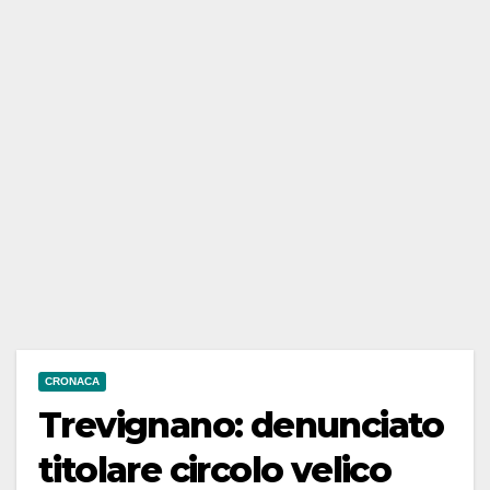
CRONACA
Trevignano: denunciato
titolare circolo velico