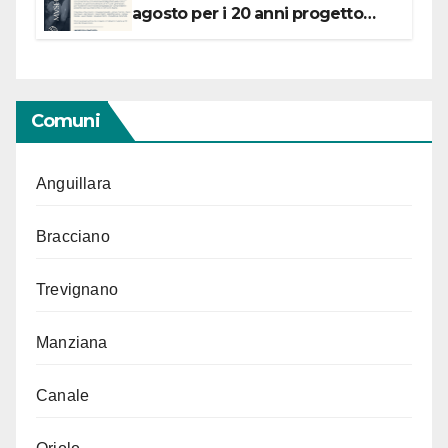
agosto per i 20 anni progetto
“Conservare la memoria”
Comuni
Anguillara
Bracciano
Trevignano
Manziana
Canale