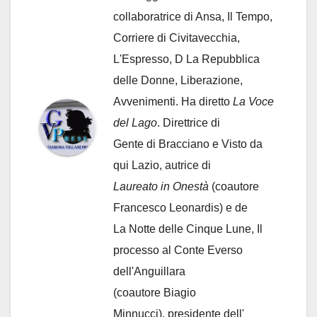
collaboratrice di Ansa, Il Tempo,
Corriere di Civitavecchia,
L'Espresso, D La Repubblica
delle Donne, Liberazione,
Avvenimenti. Ha diretto
La Voce
del Lago
. Direttrice di
Gente di Bracciano
e Visto da
qui Lazio, autrice di
Laureato in Onestà
(coautore
Francesco Leonardis) e de
La Notte delle Cinque Lune, Il
processo al Conte Everso
dell'Anguillara
(coautore Biagio
Minnucci), presidente dell'