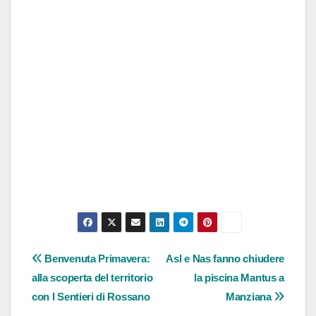
Navigazione
Benvenuta Primavera:
Asl e Nas fanno chiudere
alla scoperta del territorio
la piscina Mantus a
articoli
con I Sentieri di Rossano
Manziana