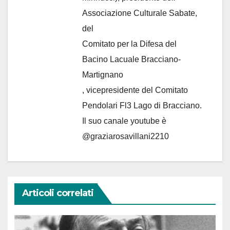
Associazione Culturale Sabate
,
del
Comitato per la Difesa del
Bacino Lacuale Bracciano-
Martignano
, vicepresidente del Comitato
Pendolari Fl3 Lago di Bracciano.
Il suo canale youtube è
@graziarosavillani2210
Articoli correlati