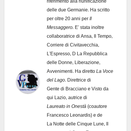
riferimento alla riunificazione
delle due Germanie. Ha scritto
per oltre 20 anni per
Il
Messaggero.
E' stata inoltre
collaboratrice di Ansa, Il Tempo,
Corriere di Civitavecchia,
L'Espresso, D La Repubblica
delle Donne, Liberazione,
Avvenimenti. Ha diretto
La Voce
del Lago
. Direttrice di
Gente di Bracciano
e Visto da
qui Lazio, autrice di
Laureato in Onestà
(coautore
Francesco Leonardis) e de
La Notte delle Cinque Lune, Il