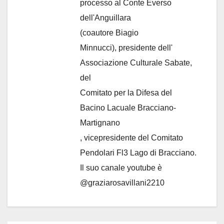
processo al Conte Everso
dell'Anguillara
(coautore Biagio
Minnucci), presidente dell'
Associazione Culturale Sabate
,
del
Comitato per la Difesa del
Bacino Lacuale Bracciano-
Martignano
, vicepresidente del Comitato
Pendolari Fl3 Lago di Bracciano.
Il suo canale youtube è
@graziarosavillani2210