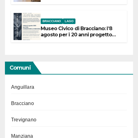
BRACCIANO
LAGO
Museo Civico di Bracciano: l’8
agosto per i 20 anni progetto
“Conservare la memoria”
Comuni
Anguillara
Bracciano
Trevignano
Manziana