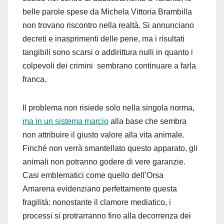
belle parole spese da Michela Vittoria Brambilla
non trovano riscontro nella realtà. Si annunciano
decreti e inasprimenti delle pene, ma i risultati
tangibili sono scarsi o addirittura nulli in quanto i
colpevoli dei crimini sembrano continuare a farla
franca.
Il problema non risiede solo nella singola norma,
ma in un sistema marcio
alla base che sembra
non attribuire il giusto valore alla vita animale.
Finché non verrà smantellato questo apparato, gli
animali non potranno godere di vere garanzie.
Casi emblematici come quello dell’Orsa
Amarena evidenziano perfettamente questa
fragilità: nonostante il clamore mediatico, i
processi si protrarranno fino alla decorrenza dei