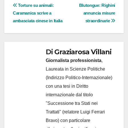
Navigazione
Torture su animali:
Blutongue: Righini
Caramanica scrive a
annuncia misure
articoli
ambasciata cinese in Italia
straordinarie
Di
Graziarosa Villani
Giornalista professionista
,
Laureata in Scienze Politiche
(Indirizzo Politico-Internazionale)
con una tesi in Diritto
internazionale dal titolo
"Successione tra Stati nei
Trattati" (relatore Luigi Ferrari
Bravo) con particolare