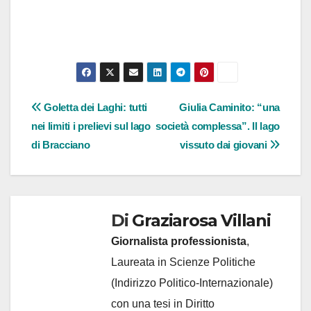
Navigazione
Goletta dei Laghi: tutti
Giulia Caminito: “una
nei limiti i prelievi sul lago
società complessa”. Il lago
articoli
di Bracciano
vissuto dai giovani
Di
Graziarosa Villani
Giornalista professionista
,
Laureata in Scienze Politiche
(Indirizzo Politico-Internazionale)
con una tesi in Diritto