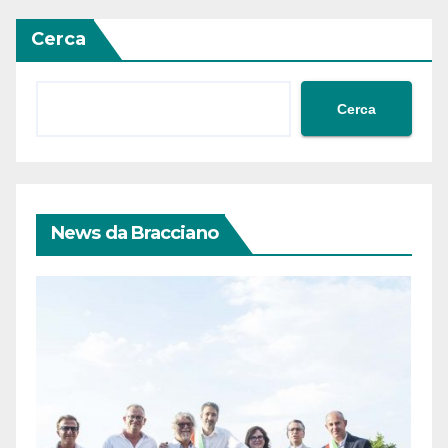
Cerca
Cerca
News da Bracciano