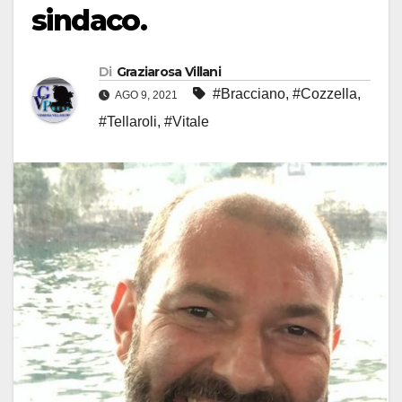
sindaco.
Di
Graziarosa Villani
#Bracciano
,
#Cozzella
,
AGO 9, 2021
#Tellaroli
,
#Vitale