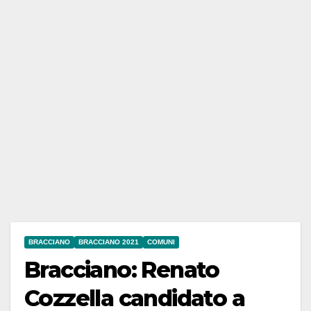
BRACCIANO
BRACCIANO 2021
COMUNI
Bracciano: Renato
Cozzella candidato a