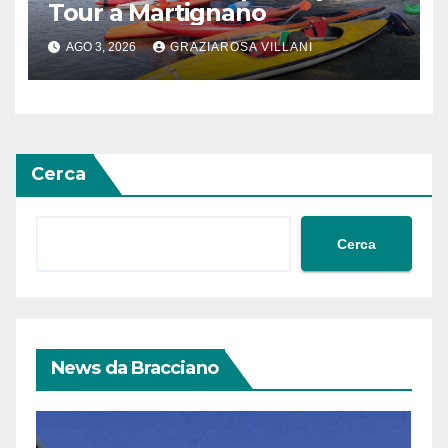
Tour a Martignano
AGO 3, 2026
GRAZIAROSA VILLANI
Cerca
Cerca
News da Bracciano