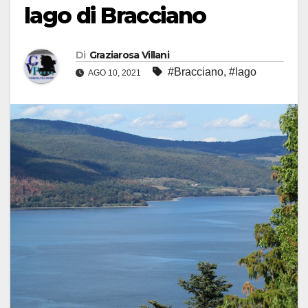
lago di Bracciano
Di
Graziarosa Villani
#Bracciano
,
#lago
AGO 10, 2021