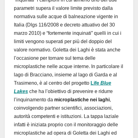
parametri supera il valore limite previsto dalla
normativa sulle acque di balneazione vigente in
Italia (Dlgs 116/2008 e decreto attuativo del 30
marzo 2010) e “fortemente inquinati” quelli in cui i
limiti vengono superati per più del doppio del
valore normativo. Goletta dei Laghi è stata anche
l’occasione per tornare sul tema delle
microplastiche nelle acque interne. In particolare il
lago di Bracciano, insieme al lago di Garda e al
Trasimeno, è al centro del progetto
Life
Blue
Lakes
che ha l’obiettivo di prevenire e ridurre
l’inquinamento da
microplastiche nei laghi
,
coinvolgendo partner scientifici, associazioni,
autorità competenti e istituzioni. La tappa laziale
infatti è iniziata proprio con il monitoraggio delle
microplastiche ad opera di Goletta dei Laghi ed