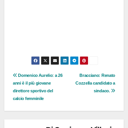
Navigazione
Domenico Aurelio: a 26
Bracciano: Renato
anni è il più giovane
Cozzella candidato a
articoli
direttore sportivo del
sindaco.
calcio femminile