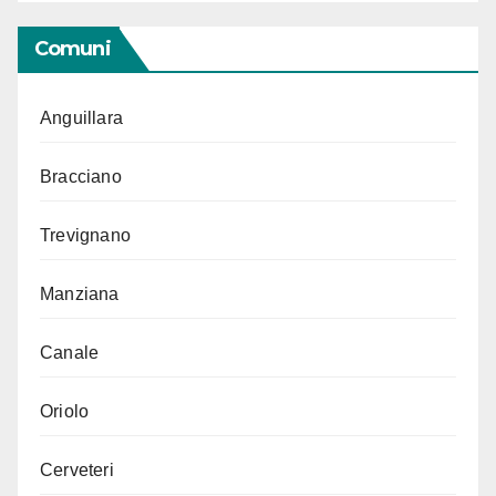
Comuni
Anguillara
Bracciano
Trevignano
Manziana
Canale
Oriolo
Cerveteri