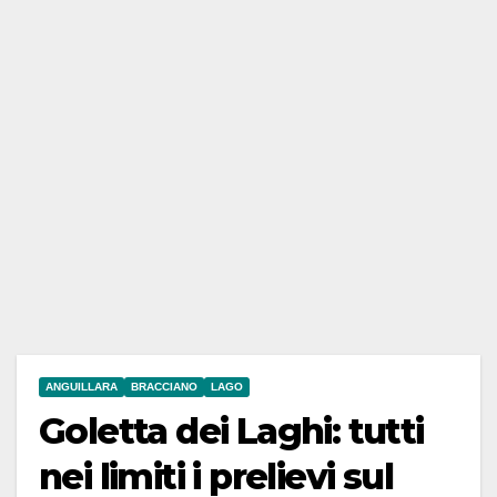
ANGUILLARA
BRACCIANO
LAGO
Goletta dei Laghi: tutti
nei limiti i prelievi sul