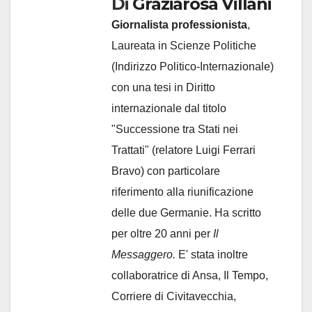
Di
Graziarosa Villani
Giornalista professionista
,
Laureata in Scienze Politiche
(Indirizzo Politico-Internazionale)
con una tesi in Diritto
internazionale dal titolo
"Successione tra Stati nei
Trattati" (relatore Luigi Ferrari
Bravo) con particolare
riferimento alla riunificazione
delle due Germanie. Ha scritto
per oltre 20 anni per
Il
Messaggero.
E' stata inoltre
collaboratrice di Ansa, Il Tempo,
Corriere di Civitavecchia,