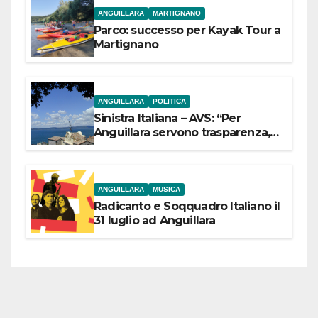
ANGUILLARA
MARTIGNANO
Parco: successo per Kayak Tour a
Martignano
ANGUILLARA
POLITICA
Sinistra Italiana – AVS: “Per
Anguillara servono trasparenza,
partecipazione e scelte politiche
coraggiose”
ANGUILLARA
MUSICA
Radicanto e Soqquadro Italiano il
31 luglio ad Anguillara