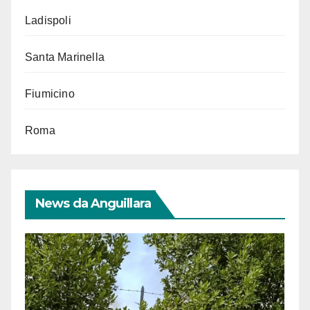
Ladispoli
Santa Marinella
Fiumicino
Roma
News da Anguillara