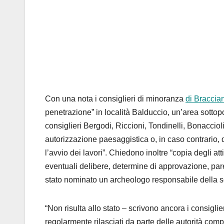
Con una nota i consiglieri di minoranza
di Braccia
penetrazione” in località Balduccio, un’area sottopo
consiglieri Bergodi, Riccioni, Tondinelli, Bonacciol
autorizzazione paesaggistica o, in caso contrario, 
l’avvio dei lavori”. Chiedono inoltre “copia degli a
eventuali delibere, determine di approvazione, pare
stato nominato un archeologo responsabile della s
“Non risulta allo stato – scrivono ancora i consigli
regolarmente rilasciati da parte delle autorità compe