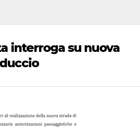
a interroga su nuova
lduccio