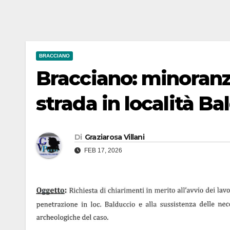
BRACCIANO
Bracciano: minoranz
strada in località Ba
Di
Graziarosa Villani
FEB 17, 2026