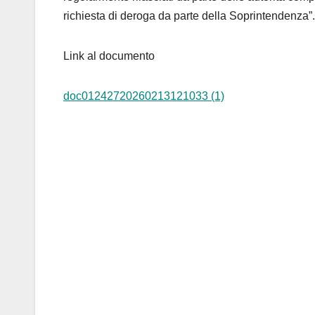
richiesta di deroga da parte della Soprintendenza”
Link al documento
doc01242720260213121033 (1)