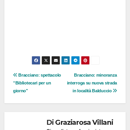
Navigazione
Bracciano: spettacolo
Bracciano: minoranza
“Bibliotecari per un
interroga su nuova strada
articoli
giorno”
in località Balduccio
Di
Graziarosa Villani