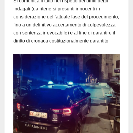
Si comunica il tutto nel rispetto dei diritti degli
indagati (da ritenersi presunti innocenti in
considerazione dell’attuale fase del procedimento,
fino a un definitivo accertamento di colpevolezza
con sentenza irrevocabile) e al fine di garantire il
diritto di cronaca costituzionalmente garantito.