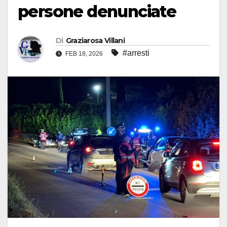
persone denunciate
Di
Graziarosa Villani
#arresti
FEB 18, 2026