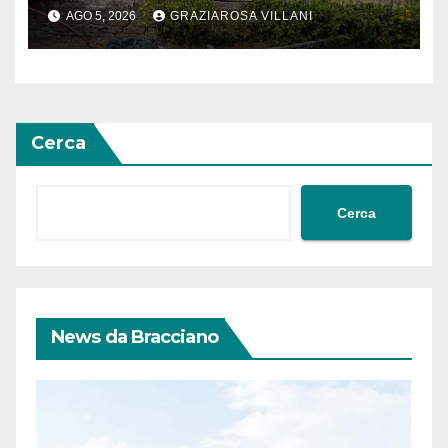
AGO 5, 2026
GRAZIAROSA VILLANI
Cerca
Cerca
News da Bracciano