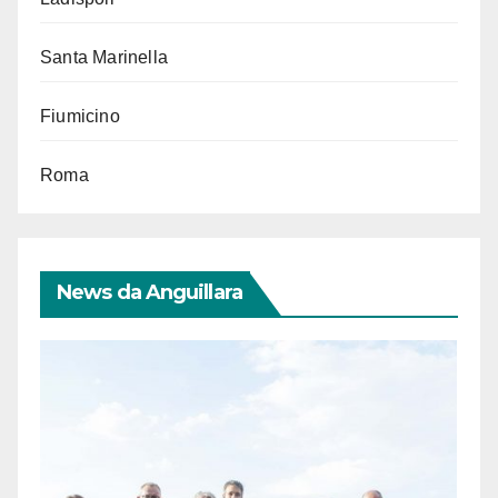
Santa Marinella
Fiumicino
Roma
News da Anguillara