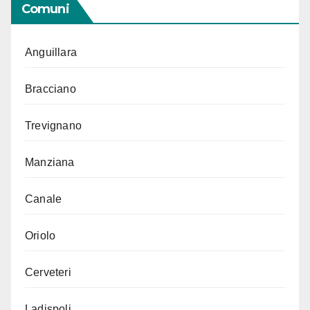
Comuni
Anguillara
Bracciano
Trevignano
Manziana
Canale
Oriolo
Cerveteri
Ladispoli