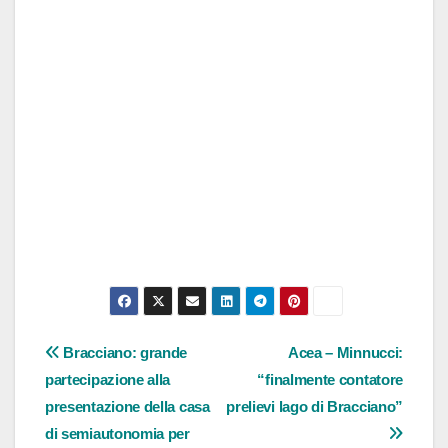
Navigazione
Bracciano: grande
Acea – Minnucci:
partecipazione alla
“finalmente contatore
articoli
presentazione della casa
prelievi lago di Bracciano”
di semiautonomia per