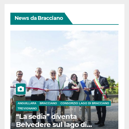
News da Bracciano
ANGUILLARA
BRACCIANO
CONSORZIO LAGO DI BRACCIANO
TREVIGNANO
“La sedia” diventa
Belvedere sul lago di