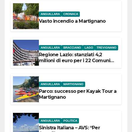
ANGUILLARA
CRONACA
Vasto incendio a Martignano
ANGUILLARA
BRACCIANO
LAGO
TREVIGNANO
Regione Lazio: stanziati 4,2
milioni di euro per i 22 Comuni
dell’Etruria Meridionale
ANGUILLARA
MARTIGNANO
Parco: successo per Kayak Tour a
Martignano
ANGUILLARA
POLITICA
Sinistra Italiana – AVS: “Per