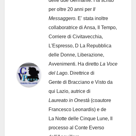
delle due Germanie. Ha scritto
per oltre 20 anni per
Il
Messaggero.
E' stata inoltre
collaboratrice di Ansa, Il Tempo,
Corriere di Civitavecchia,
L'Espresso, D La Repubblica
delle Donne, Liberazione,
Avvenimenti. Ha diretto
La Voce
del Lago
. Direttrice di
Gente di Bracciano
e Visto da
qui Lazio, autrice di
Laureato in Onestà
(coautore
Francesco Leonardis) e de
La Notte delle Cinque Lune, Il
processo al Conte Everso