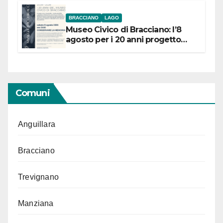
BRACCIANO
LAGO
Museo Civico di Bracciano: l’8
agosto per i 20 anni progetto
“Conservare la memoria”
Comuni
Anguillara
Bracciano
Trevignano
Manziana