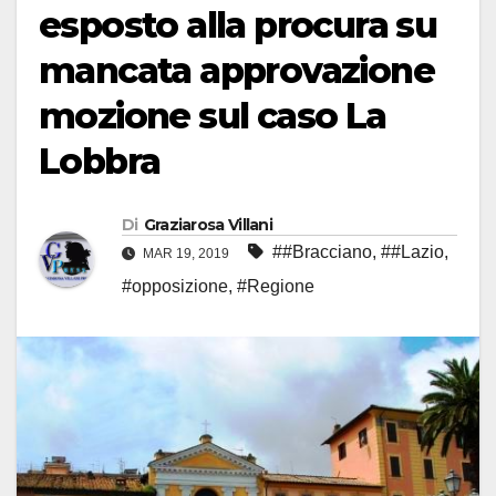
esposto alla procura su
mancata approvazione
mozione sul caso La
Lobbra
Di
Graziarosa Villani
##Bracciano
,
##Lazio
,
MAR 19, 2019
#opposizione
,
#Regione