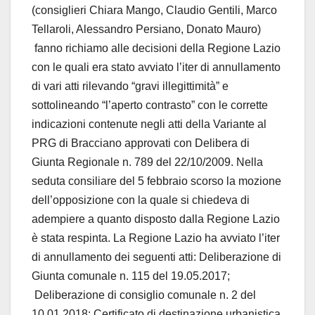
(consiglieri Chiara Mango, Claudio Gentili, Marco
Tellaroli, Alessandro Persiano, Donato Mauro)
fanno richiamo alle decisioni della Regione Lazio
con le quali era stato avviato l’iter di annullamento
di vari atti rilevando “gravi illegittimità” e
sottolineando “l’aperto contrasto” con le corrette
indicazioni contenute negli atti della Variante al
PRG di Bracciano approvati con Delibera di
Giunta Regionale n. 789 del 22/10/2009. Nella
seduta consiliare del 5 febbraio scorso la mozione
dell’opposizione con la quale si chiedeva di
adempiere a quanto disposto dalla Regione Lazio
è stata respinta. La Regione Lazio ha avviato l’iter
di annullamento dei seguenti atti: Deliberazione di
Giunta comunale n. 115 del 19.05.2017;
Deliberazione di consiglio comunale n. 2 del
10.01.2018; Certificato di destinazione urbanistica