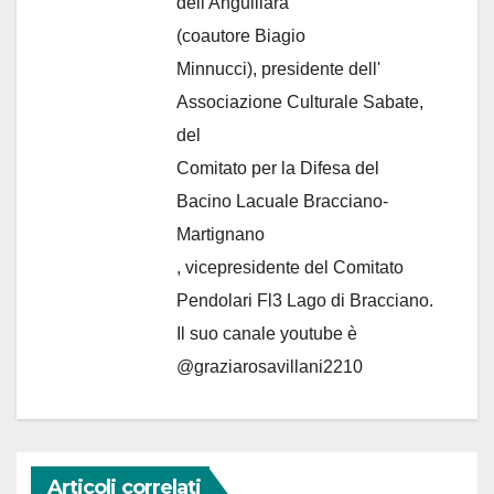
dell'Anguillara
(coautore Biagio
Minnucci), presidente dell'
Associazione Culturale Sabate
,
del
Comitato per la Difesa del
Bacino Lacuale Bracciano-
Martignano
, vicepresidente del Comitato
Pendolari Fl3 Lago di Bracciano.
Il suo canale youtube è
@graziarosavillani2210
Articoli correlati