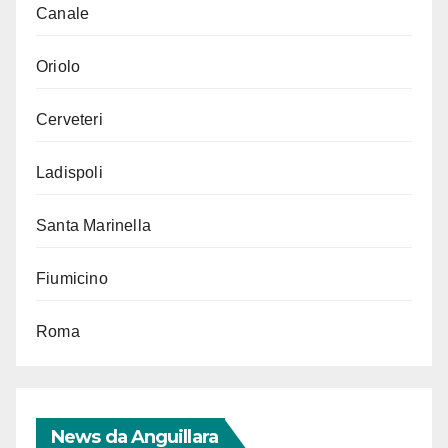
Canale
Oriolo
Cerveteri
Ladispoli
Santa Marinella
Fiumicino
Roma
News da Anguillara