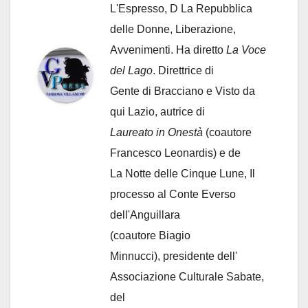
L'Espresso, D La Repubblica
delle Donne, Liberazione,
Avvenimenti. Ha diretto
La Voce
del Lago
. Direttrice di
Gente di Bracciano
e Visto da
qui Lazio, autrice di
Laureato in Onestà
(coautore
Francesco Leonardis) e de
La Notte delle Cinque Lune, Il
processo al Conte Everso
dell'Anguillara
(coautore Biagio
Minnucci), presidente dell'
Associazione Culturale Sabate
,
del