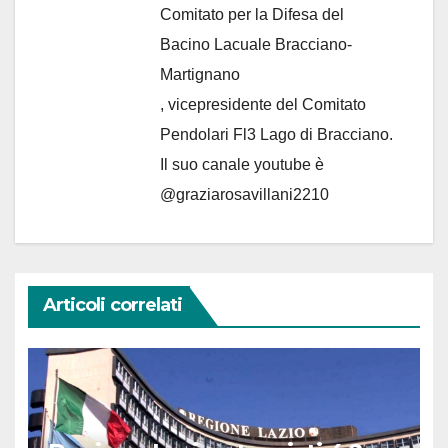
Comitato per la Difesa del
Bacino Lacuale Bracciano-
Martignano
, vicepresidente del Comitato
Pendolari Fl3 Lago di Bracciano.
Il suo canale youtube è
@graziarosavillani2210
Articoli correlati