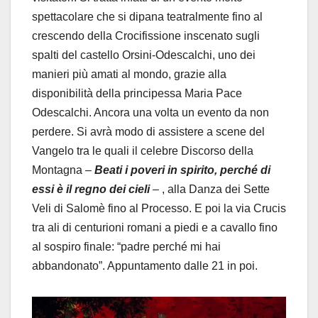
spettacolare che si dipana teatralmente fino al
crescendo della Crocifissione inscenato sugli
spalti del castello Orsini-Odescalchi, uno dei
manieri più amati al mondo, grazie alla
disponibilità della principessa Maria Pace
Odescalchi. Ancora una volta un evento da non
perdere. Si avrà modo di assistere a scene del
Vangelo tra le quali il celebre Discorso della
Montagna –
Beati i poveri in spirito, perché di
essi è il regno dei cieli
– , alla Danza dei Sette
Veli di Salomè fino al Processo. E poi la via Crucis
tra ali di centurioni romani a piedi e a cavallo fino
al sospiro finale: “padre perché mi hai
abbandonato”. Appuntamento dalle 21 in poi.