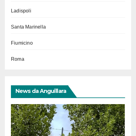
Ladispoli
Santa Marinella
Fiumicino
Roma
News da Anguillara