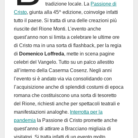
tradizione locale. La
Passione di
Cristo
, giunta alla 45^ edizione, coinvolge infatti
tutto il paese. Si tratta di una delle creazioni più
riuscite del Rione Monti. L’evento anche
quest’anno non si limita a celebrare le ultime ore
di Cristo ma in una sorta di flashback, per la regia
di
Domenico Loffreda
, mette in scena pagine
celebri del Vangelo. Tutto su un palco allestito
all’interno della Caserma Cosenz. Negli anni
l’evento si è andato via via consolidando con
l’acquisizione anche di splendidi costumi di epoca
romana che costituiscono una sorta di tesoretto
del Rione, richiesti anche per spettacoli teatrali e
manifestazioni analoghe.
Interrotta per la
pandemia
la Passione di Cristo promette anche
quest’anno di attirare a Bracciano migliaia di
visitatori. Si tratta infatti di un evento molto