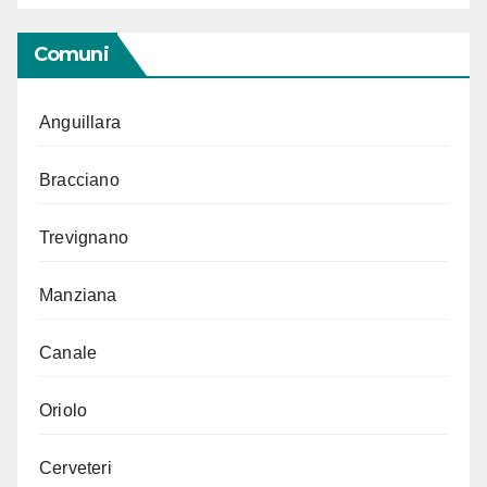
Comuni
Anguillara
Bracciano
Trevignano
Manziana
Canale
Oriolo
Cerveteri