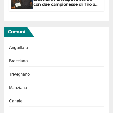
con due campionesse di Tiro a
Segno in vista delle urne
Comuni
Anguillara
Bracciano
Trevignano
Manziana
Canale