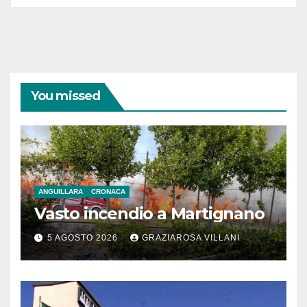
You missed
ANGUILLARA
CRONACA
Vasto incendio a Martignano
5 AGOSTO 2026
GRAZIAROSA VILLANI