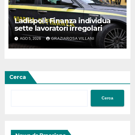
Ladispoli: Finanza individua
sette lavoratori irregolari
AGO 5, 2026
GRAZIAROSA VILLANI
Cerca
Cerca