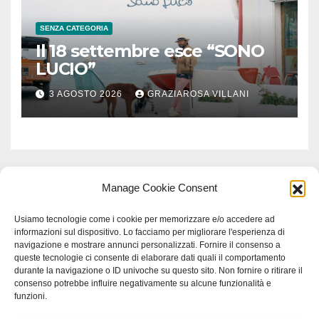
SENZA CATEGORIA
Il 18 settembre esce “SONO
LUCIO”
3 AGOSTO 2026
GRAZIAROSA VILLANI
Manage Cookie Consent
Usiamo tecnologie come i cookie per memorizzare e/o accedere ad
informazioni sul dispositivo. Lo facciamo per migliorare l'esperienza di
navigazione e mostrare annunci personalizzati. Fornire il consenso a
queste tecnologie ci consente di elaborare dati quali il comportamento
durante la navigazione o ID univoche su questo sito. Non fornire o ritirare il
consenso potrebbe influire negativamente su alcune funzionalità e
funzioni.