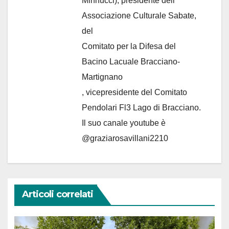
Minnucci), presidente dell'
Associazione Culturale Sabate
,
del
Comitato per la Difesa del
Bacino Lacuale Bracciano-
Martignano
, vicepresidente del Comitato
Pendolari Fl3 Lago di Bracciano.
Il suo canale youtube è
@graziarosavillani2210
Articoli correlati