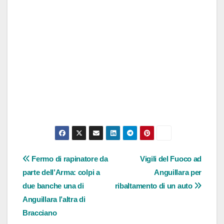
Navigazione
Fermo di rapinatore da
Vigili del Fuoco ad
parte dell’Arma: colpi a
Anguillara per
articoli
due banche una di
ribaltamento di un auto
Anguillara l’altra di
Bracciano