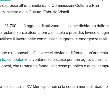
le espresso all’unanimità dalle Commissioni Cultura e Pari
 Ministero della Cultura, Fabrizio Vistoli.
ia 11.700 – già oggetto di atti vandalici, come dichiarato dallo 
rio restano senza alcuna forma di tutela o presidio. Invece di agire
ilisce il lavoro delle commissioni e ignora le emergenze reali.
sione e responsabilità. Invece ci troviamo di fronte a un’anarchia
ni tra competenze
diventano solo scuse per non agire. È il solito
 a pochi, che raramente fanno l’interesse pubblico e quasi sempr
non esiste. E nel XV Municipio non si fa certo a meno di ribadirlo”