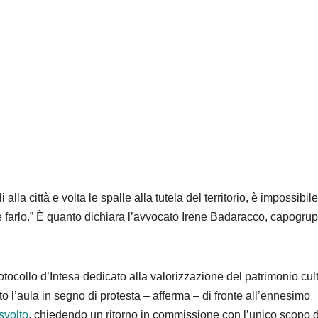
la città e volta le spalle alla tutela del territorio, è impossibile
 farlo.” È quanto dichiara l’avvocato Irene Badaracco, capogru
rotocollo d’Intesa dedicato alla valorizzazione del patrimonio cul
l’aula in segno di protesta – afferma – di fronte all’ennesimo
 svolto
, chiedendo un ritorno in commissione con l’unico scopo d