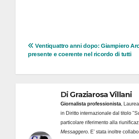
Navigazione
Ventiquattro anni dopo: Giampiero Arc
presente e coerente nel ricordo di tutti
articoli
Di
Graziarosa Villani
Giornalista professionista
, Laurea
in Diritto internazionale dal titolo "
particolare riferimento alla riunific
Messaggero.
E' stata inoltre collab