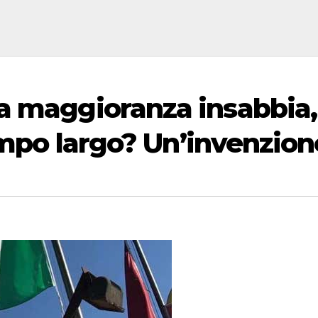
a maggioranza insabbia, 
campo largo? Un’invenzion