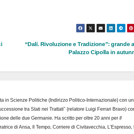
i
“Dalí. Rivoluzione e Tradizione”: grande a
Palazzo Cipolla in autu
ta in Scienze Politiche (Indirizzo Politico-Internazionale) con un
Successione tra Stati nei Trattati" (relatore Luigi Ferrari Bravo) co
azione delle due Germanie. Ha scritto per oltre 20 anni per
Il
oratrice di Ansa, Il Tempo, Corriere di Civitavecchia, L'Espresso,