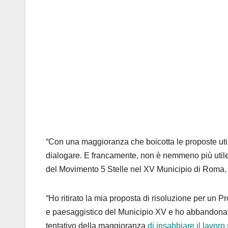
“Con una maggioranza che boicotta le proposte utili al
dialogare. E francamente, non è nemmeno più utile
del Movimento 5 Stelle nel XV Municipio di Roma.
“Ho ritirato la mia proposta di risoluzione per un P
e paesaggistico del Municipio XV e ho abbandonato 
tentativo della maggioranza
di insabbiare il lavoro