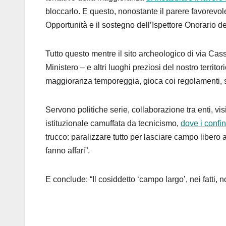
bloccarlo. E questo, nonostante il parere favorevo
Opportunità e il sostegno dell’Ispettore Onorario del
Tutto questo mentre il sito archeologico di via Cass
Ministero – e altri luoghi preziosi del nostro territo
maggioranza temporeggia, gioca coi regolamenti, sv
Servono politiche serie, collaborazione tra enti, vi
istituzionale camuffata da tecnicismo,
dove i confi
trucco: paralizzare tutto per lasciare campo libero
fanno affari”.
E conclude: “Il cosiddetto ‘campo largo’, nei fatti, 