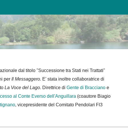
azionale dal titolo "Successione tra Stati nei Trattati"
ni per
Il Messaggero.
E' stata inoltre collaboratrice di
tto
La Voce del Lago
. Direttrice di
Gente di Bracciano
e
ocesso al Conte Everso dell'Anguillara
(coautore Biagio
rtignano
, vicepresidente del Comitato Pendolari Fl3