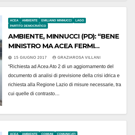
ACEA
AMBIENTE
EMILIANO MINNUCCI
LAGO
PARTITO DEMOCRATICO
AMBIENTE, MINNUCCI (PD): “BENE
MINISTRO MA ACEA FERMI
PRELIEVI”
15 GIUGNO 2017
GRAZIAROSA VILLANI
“Richiesta ad Acea Ato 2 di un aggiornamento del
documento di analisi di previsione della crisi idrica e
richiesta alla Regione Lazio di misure necessarie, tra
cui quelle di contrasto…
ACEA
AMBIENTE
COMUNI
COMUNICATI