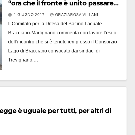
“ora che il fronte è unito passare
subito ad azioni per fermare Acea”
1 GIUGNO 2017
GRAZIAROSA VILLANI
Il Comitato per la Difesa del Bacino Lacuale
Bracciano-Martignano commenta con favore l’esito
dell’incontro che si è tenuto ieri presso il Consorzio
Lago di Bracciano convocato dai sindaci di
Trevignano,…
egge è uguale per tutti, per altri di