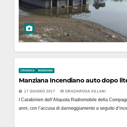
CRONACA
MANZIANA
Manziana Incendiano auto dopo lite.
17 GIUGNO 2017
GRAZIAROSA VILLANI
I Carabinieri dell’Aliquota Radiomobile della Compagn
anni, con l’accusa di danneggiamento a seguito d’ince