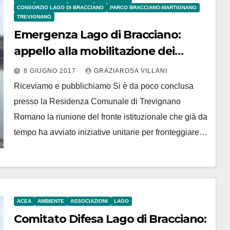
CONSORZIO LAGO DI BRACCIANO
PARCO BRACCIANO-MARTIGNANO
TREVIGNANO
Emergenza Lago di Bracciano:
appello alla mobilitazione dei
Comuni, Parco e Consorzio
8 GIUGNO 2017
GRAZIAROSA VILLANI
Riceviamo e pubblichiamo Si è da poco conclusa
presso la Residenza Comunale di Trevignano
Romano la riunione del fronte istituzionale che già da
tempo ha avviato iniziative unitarie per fronteggiare…
ACEA
AMBIENTE
ASSOCIAZIONI
LAGO
Comitato Difesa Lago di Bracciano: