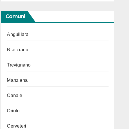
Comuni
Anguillara
Bracciano
Trevignano
Manziana
Canale
Oriolo
Cerveteri