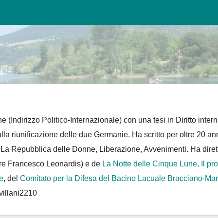
e (Indirizzo Politico-Internazionale) con una tesi in Diritto intern
 alla riunificazione delle due Germanie. Ha scritto per oltre 20 an
D La Repubblica delle Donne, Liberazione, Avvenimenti. Ha dire
re Francesco Leonardis) e de
La Notte delle Cinque Lune, Il pr
e
, del
Comitato per la Difesa del Bacino Lacuale Bracciano-Ma
villani2210