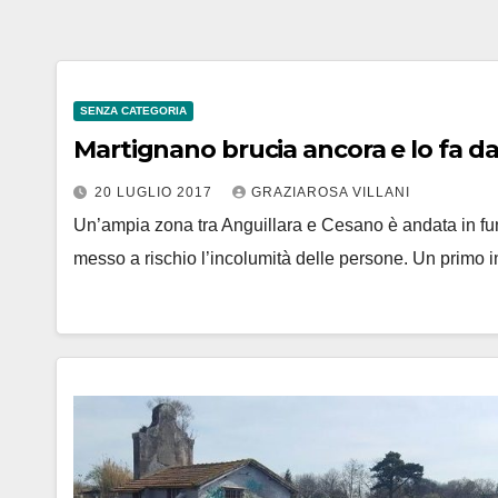
SENZA CATEGORIA
Martignano brucia ancora e lo fa dal
20 LUGLIO 2017
GRAZIAROSA VILLANI
Un’ampia zona tra Anguillara e Cesano è andata in fum
messo a rischio l’incolumità delle persone. Un primo 