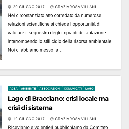
Tribunale di Civitavecchia
20 GIUGNO 2017
GRAZIAROSA VILLANI
Nel circostanziato atto corredato da numerose
relazioni scientifiche si chiede l’opportunità di
valutare il sequestro degli impianti di captazione
interrompendo lo stillicidio della risorsa ambientale
Noi ci abbiamo messo la…
ACEA
AMBIENTE
ASSOCIAZIONI
COMUNICATI
LAGO
Lago di Bracciano: crisi locale ma
crisi di sistema
19 GIUGNO 2017
GRAZIAROSA VILLANI
Riceviamo e volentieri pubblichiamo da Comitato