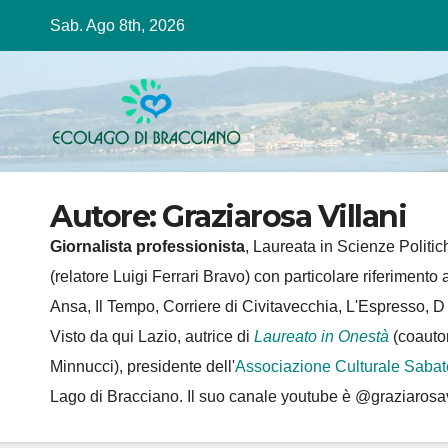
Salta
Sab. Ago 8th, 2026
al
contenuto
Autore:
Graziarosa Villani
Giornalista professionista
, Laureata in Scienze Politich
(relatore Luigi Ferrari Bravo) con particolare riferimento
Ansa, Il Tempo, Corriere di Civitavecchia, L'Espresso, 
Visto da qui Lazio, autrice di
Laureato in Onestà
(coauto
Minnucci), presidente dell'
Associazione Culturale Sabat
Lago di Bracciano. Il suo canale youtube è @graziarosa