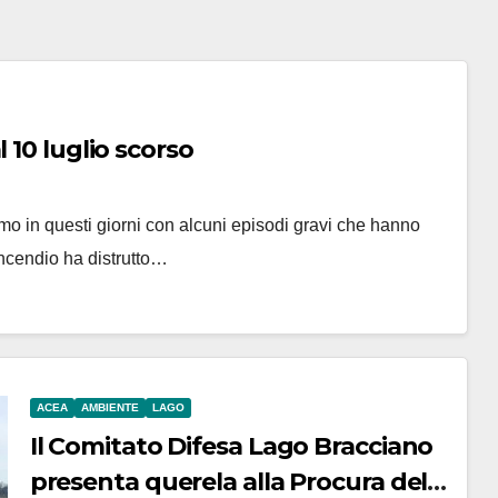
 10 luglio scorso
o in questi giorni con alcuni episodi gravi che hanno
incendio ha distrutto…
ACEA
AMBIENTE
LAGO
Il Comitato Difesa Lago Bracciano
presenta querela alla Procura del