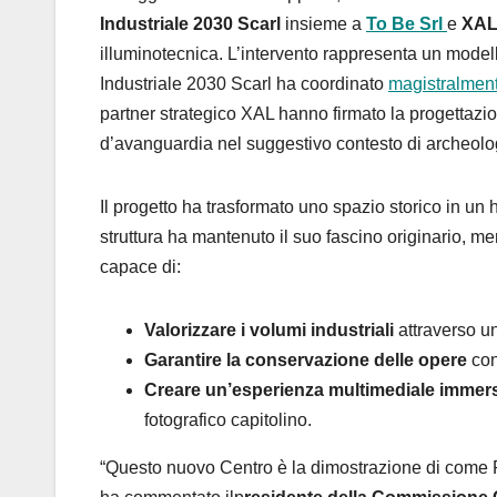
Industriale 2030 Scarl
insieme a
To Be Srl
e
XA
illuminotecnica.
L’intervento rappresenta un modell
Industriale 2030 Scarl ha coordinato
magistralmente
partner strategico XAL hanno firmato la progettazio
d’avanguardia nel suggestivo contesto di archeolog
Il progetto ha trasformato uno spazio storico in un h
struttura ha mantenuto il suo fascino originario, 
capace di:
Valorizzare i volumi industriali
attraverso u
Garantire la conservazione delle opere
con
Creare un’esperienza multimediale immer
fotografico capitolino.
“Questo nuovo Centro è la dimostrazione di come R