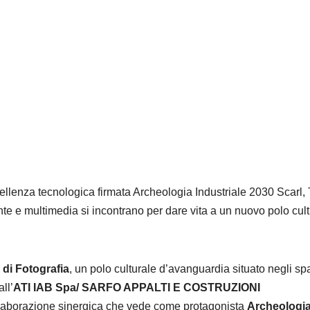
cellenza tecnologica firmata Archeologia Industriale 2030 Scarl,
nte e multimedia si incontrano per dare vita a un nuovo polo cul
di Fotografia
, un polo culturale d’avanguardia situato negli sp
ll’
ATI IAB Spa/ SARFO APPALTI E COSTRUZIONI
collaborazione sinergica che vede come protagonista
Archeologi