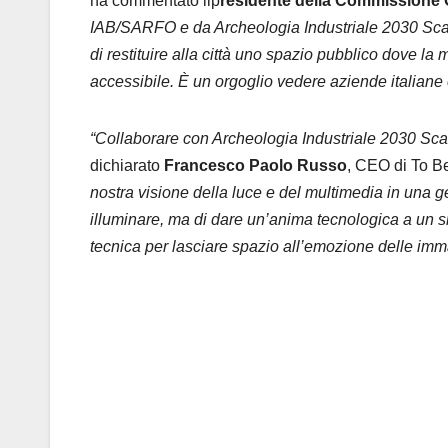
ha commentato ilp
residente della Commissione 
IAB/SARFO e da Archeologia Industriale 2030 Sca
di restituire alla città uno spazio pubblico dove l
accessibile. È un orgoglio vedere aziende italiane
“Collaborare con Archeologia Industriale 2030 Scar
dichiarato
Francesco Paolo Russo
, CEO di To Be
nostra visione della luce e del multimedia in una ge
illuminare, ma di dare un’anima tecnologica a un si
tecnica per lasciare spazio all’emozione delle imm