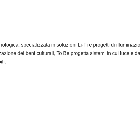
logica, specializzata in soluzioni Li-Fi e progetti di illuminazi
azione dei beni culturali, To Be progetta sistemi in cui luce e dat
li.