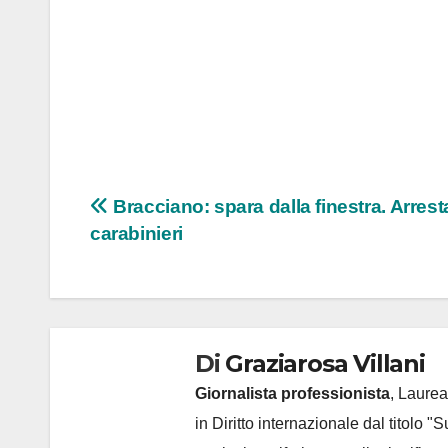
Navigazione
Bracciano: spara dalla finestra. Arrest
carabinieri
articoli
Di
Graziarosa Villani
Giornalista professionista
, Laurea
in Diritto internazionale dal titolo "