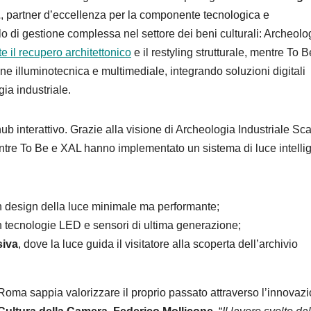
L
, partner d’eccellenza per la componente tecnologica e
o di gestione complessa nel settore dei beni culturali: Archeolo
 il recupero architettonico
e il restyling strutturale, mentre To Be
ne illuminotecnica e multimediale, integrando soluzioni digitali
ia industriale.
ub interattivo. Grazie alla visione di Archeologia Industriale Scar
mentre To Be e XAL hanno implementato un sistema di luce intelli
n design della luce minimale ma performante;
 tecnologie LED e sensori di ultima generazione;
siva
, dove la luce guida il visitatore alla scoperta dell’archivio
oma sappia valorizzare il proprio passato attraverso l’innovazi