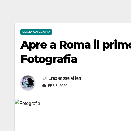
SENZA CATEGORIA
Apre a Roma il prim
Fotografia
Di
Graziarosa Villani
FEB 3, 2026