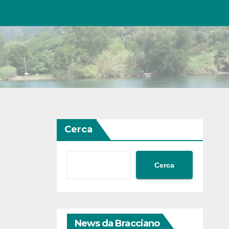
Cerca
Cerca
News da Bracciano