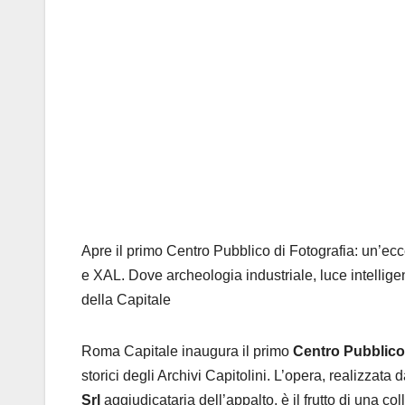
Apre il primo Centro Pubblico di Fotografia: un’ec
e XAL.
Dove archeologia industriale, luce intellige
della Capitale
Roma Capitale inaugura il primo
Centro Pubblico 
storici degli Archivi Capitolini. L’opera, realizzata da
Srl
aggiudicataria dell’appalto, è il frutto di una 