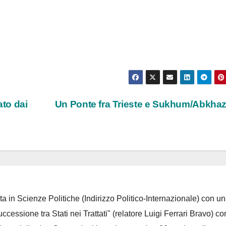
ato dai
Un Ponte fra Trieste e Sukhum/Abkha
ta in Scienze Politiche (Indirizzo Politico-Internazionale) con un
Successione tra Stati nei Trattati" (relatore Luigi Ferrari Bravo) co