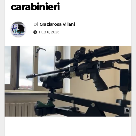
carabinieri
Di
Graziarosa Villani
FEB 6, 2026