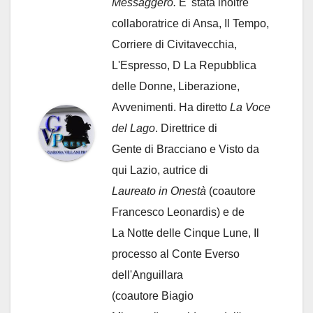
Messaggero.
E' stata inoltre
collaboratrice di Ansa, Il Tempo,
Corriere di Civitavecchia,
L'Espresso, D La Repubblica
delle Donne, Liberazione,
Avvenimenti. Ha diretto
La Voce
del Lago
. Direttrice di
Gente di Bracciano
e Visto da
qui Lazio, autrice di
Laureato in Onestà
(coautore
Francesco Leonardis) e de
La Notte delle Cinque Lune, Il
processo al Conte Everso
dell'Anguillara
(coautore Biagio