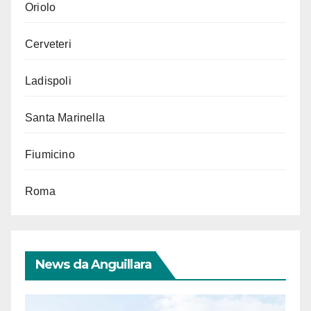
Oriolo
Cerveteri
Ladispoli
Santa Marinella
Fiumicino
Roma
News da Anguillara