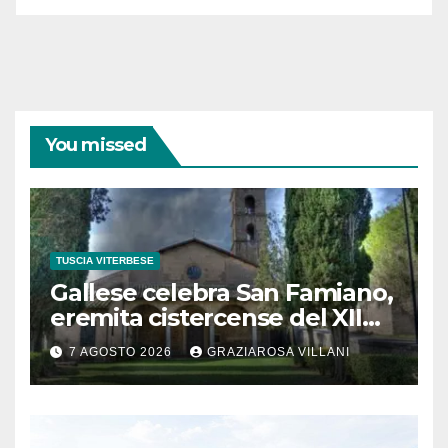
You missed
TUSCIA VITERBESE
Gallese celebra San Famiano,
eremita cistercense del XII
secolo
7 AGOSTO 2026
GRAZIAROSA VILLANI