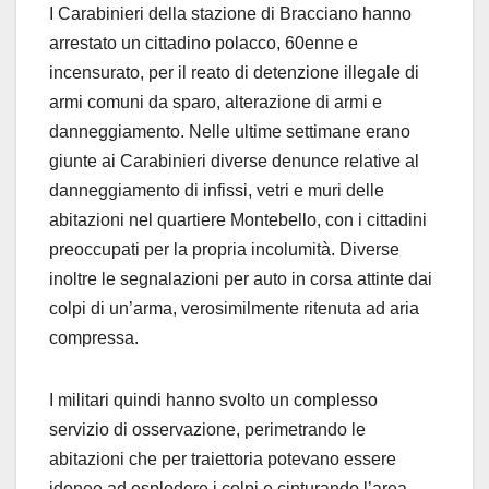
I Carabinieri della stazione di Bracciano hanno
arrestato un cittadino polacco, 60enne e
incensurato, per il reato di detenzione illegale di
armi comuni da sparo, alterazione di armi e
danneggiamento. Nelle ultime settimane erano
giunte ai Carabinieri diverse denunce relative al
danneggiamento di infissi, vetri e muri delle
abitazioni nel quartiere Montebello, con i cittadini
preoccupati per la propria incolumità. Diverse
inoltre le segnalazioni per auto in corsa attinte dai
colpi di un’arma, verosimilmente ritenuta ad aria
compressa.
I militari quindi hanno svolto un complesso
servizio di osservazione, perimetrando le
abitazioni che per traiettoria potevano essere
idonee ad esplodere i colpi e cinturando l’area.