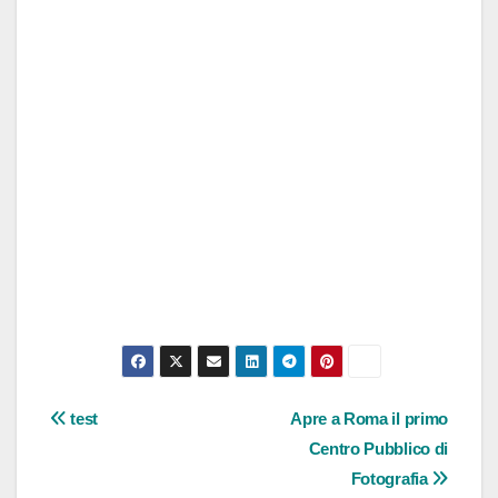
Navigazione
test
Apre a Roma il primo
Centro Pubblico di
articoli
Fotografia