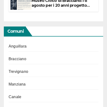
Museo Civico di Bracciano: l’8
agosto per i 20 anni progetto
“Conservare la memoria”
Comuni
Anguillara
Bracciano
Trevignano
Manziana
Canale