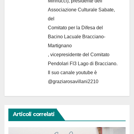
Minnucci), presidente dell'
Associazione Culturale Sabate
,
del
Comitato per la Difesa del
Bacino Lacuale Bracciano-
Martignano
, vicepresidente del Comitato
Pendolari Fl3 Lago di Bracciano.
Il suo canale youtube è
@graziarosavillani2210
Articoli correlati