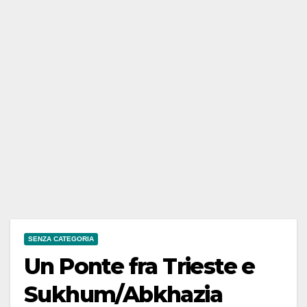
SENZA CATEGORIA
Un Ponte fra Trieste e
Sukhum/Abkhazia