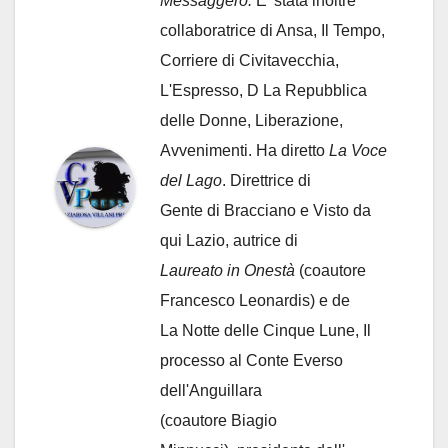
Messaggero.
E' stata inoltre
collaboratrice di Ansa, Il Tempo,
Corriere di Civitavecchia,
L'Espresso, D La Repubblica
delle Donne, Liberazione,
Avvenimenti. Ha diretto
La Voce
del Lago
. Direttrice di
Gente di Bracciano
e Visto da
qui Lazio, autrice di
Laureato in Onestà
(coautore
Francesco Leonardis) e de
La Notte delle Cinque Lune, Il
processo al Conte Everso
dell'Anguillara
(coautore Biagio