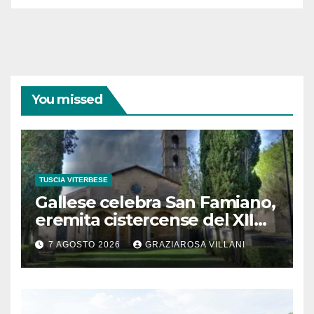
You missed
TUSCIA VITERBESE
Gallese celebra San Famiano,
eremita cistercense del XII
secolo
7 AGOSTO 2026
GRAZIAROSA VILLANI