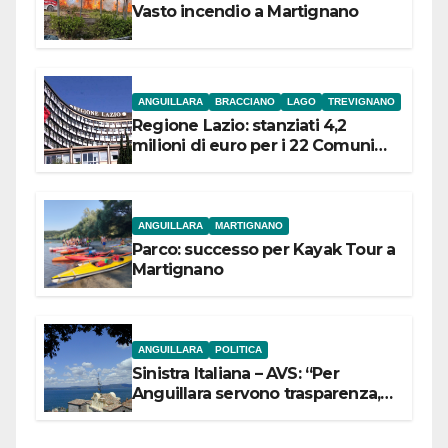
Vasto incendio a Martignano
ANGUILLARA
BRACCIANO
LAGO
TREVIGNANO
Regione Lazio: stanziati 4,2
milioni di euro per i 22 Comuni
dell’Etruria Meridionale
ANGUILLARA
MARTIGNANO
Parco: successo per Kayak Tour a
Martignano
ANGUILLARA
POLITICA
Sinistra Italiana – AVS: “Per
Anguillara servono trasparenza,
partecipazione e scelte politiche
coraggiose”