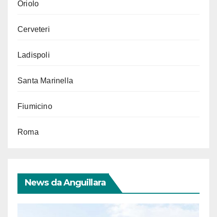
Oriolo
Cerveteri
Ladispoli
Santa Marinella
Fiumicino
Roma
News da Anguillara