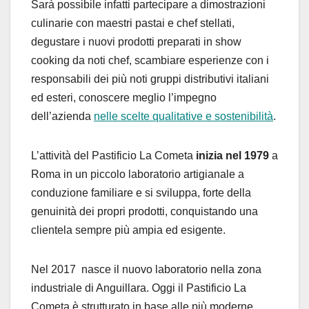
Sarà possibile infatti partecipare a dimostrazioni
culinarie con maestri pastai e chef stellati,
degustare i nuovi prodotti preparati in show
cooking da noti chef, scambiare esperienze con i
responsabili dei più noti gruppi distributivi italiani
ed esteri, conoscere meglio l’impegno
dell’azienda
nelle scelte qualitative e sostenibilità
.
L’attività del Pastificio La Cometa
inizia nel 1979
a
Roma in un piccolo laboratorio artigianale a
conduzione familiare e si sviluppa, forte della
genuinità dei propri prodotti, conquistando una
clientela sempre più ampia ed esigente.
Nel 2017 nasce il nuovo laboratorio nella zona
industriale di Anguillara. Oggi il Pastificio La
Cometa è strutturato in base alle più moderne