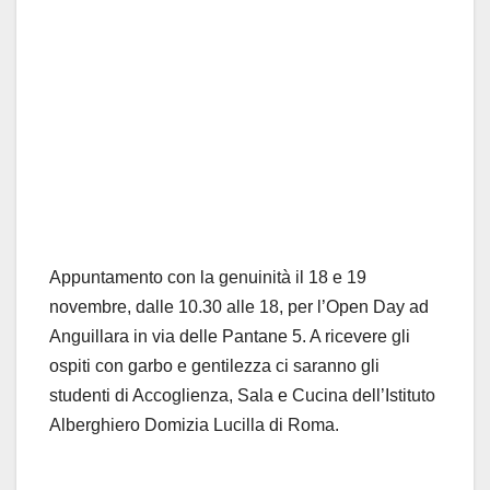
Appuntamento con la genuinità il 18 e 19
novembre, dalle 10.30 alle 18, per l’Open Day ad
Anguillara in via delle Pantane 5. A ricevere gli
ospiti con garbo e gentilezza ci saranno gli
studenti di Accoglienza, Sala e Cucina dell’Istituto
Alberghiero Domizia Lucilla di Roma.