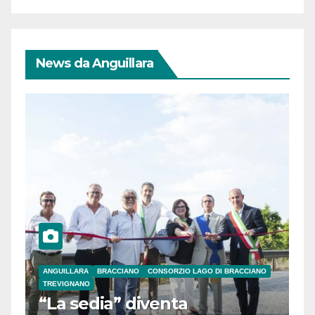
News da Anguillara
ANGUILLARA
BRACCIANO
CONSORZIO LAGO DI BRACCIANO
TREVIGNANO
“La sedia” diventa