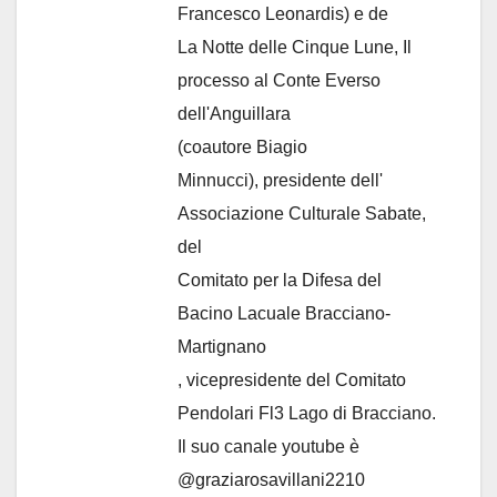
Francesco Leonardis) e de
La Notte delle Cinque Lune, Il
processo al Conte Everso
dell'Anguillara
(coautore Biagio
Minnucci), presidente dell'
Associazione Culturale Sabate
,
del
Comitato per la Difesa del
Bacino Lacuale Bracciano-
Martignano
, vicepresidente del Comitato
Pendolari Fl3 Lago di Bracciano.
Il suo canale youtube è
@graziarosavillani2210