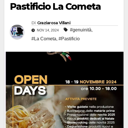
Pastificio La Cometa
Di
Graziarosa Villani
#genuinità
,
NOV 14, 2024
#La Cometa
,
#Pastificio