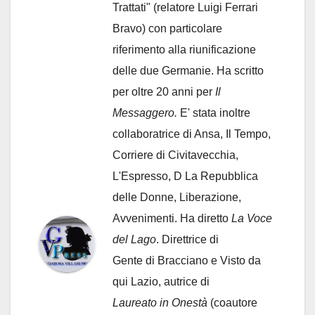
Trattati" (relatore Luigi Ferrari
Bravo) con particolare
riferimento alla riunificazione
delle due Germanie. Ha scritto
per oltre 20 anni per
Il
Messaggero.
E' stata inoltre
collaboratrice di Ansa, Il Tempo,
Corriere di Civitavecchia,
L'Espresso, D La Repubblica
delle Donne, Liberazione,
Avvenimenti. Ha diretto
La Voce
del Lago
. Direttrice di
Gente di Bracciano
e Visto da
qui Lazio, autrice di
Laureato in Onestà
(coautore