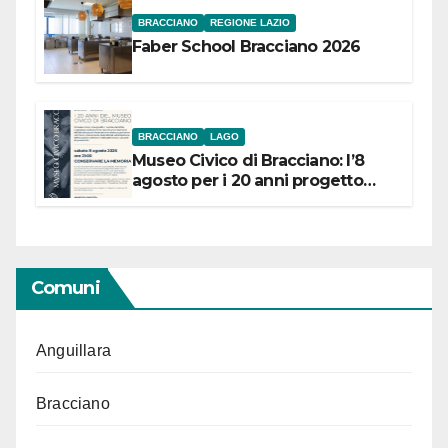
BRACCIANO
REGIONE LAZIO
Faber School Bracciano 2026
BRACCIANO
LAGO
Museo Civico di Bracciano: l’8
agosto per i 20 anni progetto
“Conservare la memoria”
Comuni
Anguillara
Bracciano