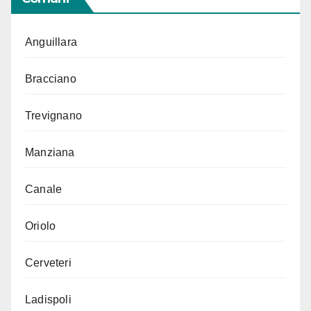
Anguillara
Bracciano
Trevignano
Manziana
Canale
Oriolo
Cerveteri
Ladispoli