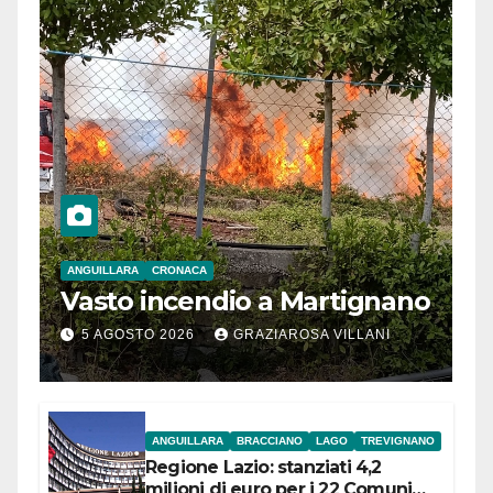
ANGUILLARA
CRONACA
Vasto incendio a Martignano
5 AGOSTO 2026
GRAZIAROSA VILLANI
ANGUILLARA
BRACCIANO
LAGO
TREVIGNANO
Regione Lazio: stanziati 4,2
milioni di euro per i 22 Comuni