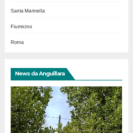
Santa Marinella
Fiumicino
Roma
News da Anguillara