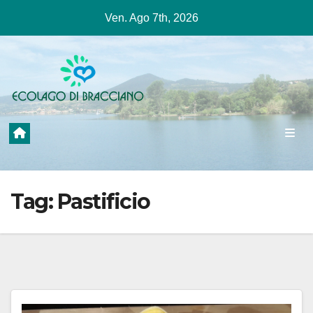
Salta
Ven. Ago 7th, 2026
al
contenuto
Tag:
Pastificio