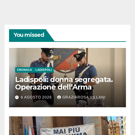
You missed
CRONACA
LADISPOLI
Ladispoli: donna segregata.
Operazione dell’Arma
6 AGOSTO 2026
GRAZIAROSA VILLANI