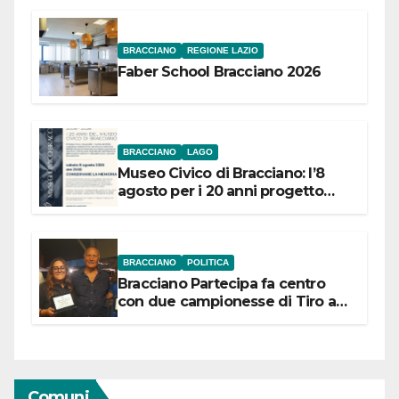
BRACCIANO
REGIONE LAZIO
Faber School Bracciano 2026
BRACCIANO
LAGO
Museo Civico di Bracciano: l’8
agosto per i 20 anni progetto
“Conservare la memoria”
BRACCIANO
POLITICA
Bracciano Partecipa fa centro
con due campionesse di Tiro a
Segno in vista delle urne
Comuni