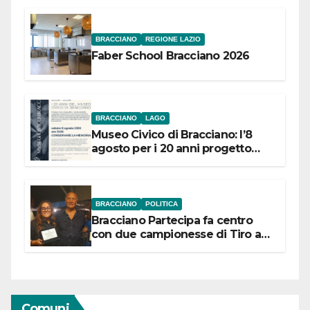
BRACCIANO
REGIONE LAZIO
Faber School Bracciano 2026
BRACCIANO
LAGO
Museo Civico di Bracciano: l’8
agosto per i 20 anni progetto
“Conservare la memoria”
BRACCIANO
POLITICA
Bracciano Partecipa fa centro
con due campionesse di Tiro a
Segno in vista delle urne
Comuni