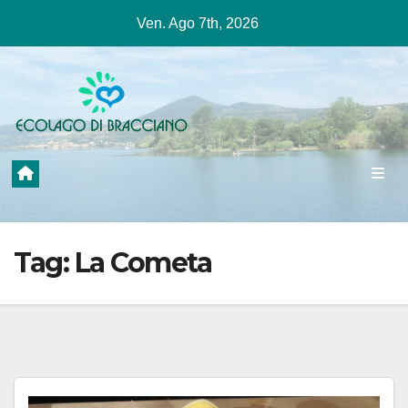
Salta
Ven. Ago 7th, 2026
al
contenuto
Tag:
La Cometa