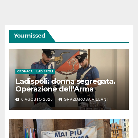
You missed
CRONACA
LADISPOLI
Ladispoli: donna segregata.
Operazione dell’Arma
6 AGOSTO 2026
GRAZIAROSA VILLANI