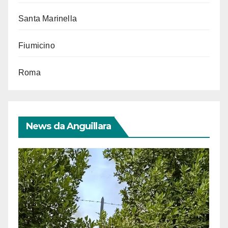
Santa Marinella
Fiumicino
Roma
News da Anguillara