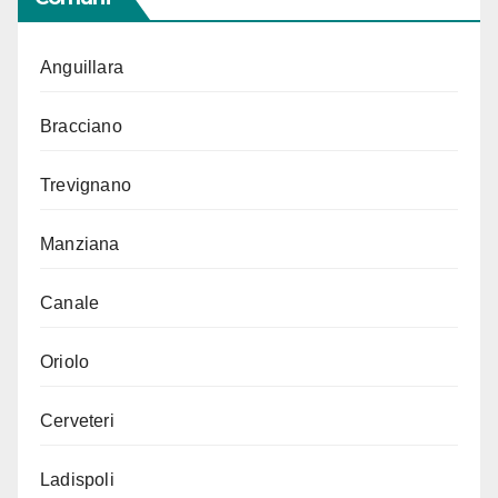
Anguillara
Bracciano
Trevignano
Manziana
Canale
Oriolo
Cerveteri
Ladispoli