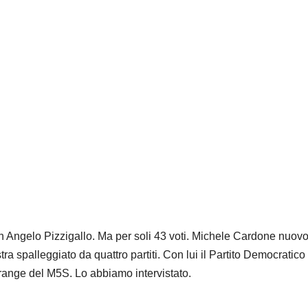
con Angelo Pizzigallo. Ma per soli 43 voti. Michele Cardone nuovo
ra spalleggiato da quattro partiti. Con lui il Partito Democratico 
frange del M5S. Lo abbiamo intervistato.