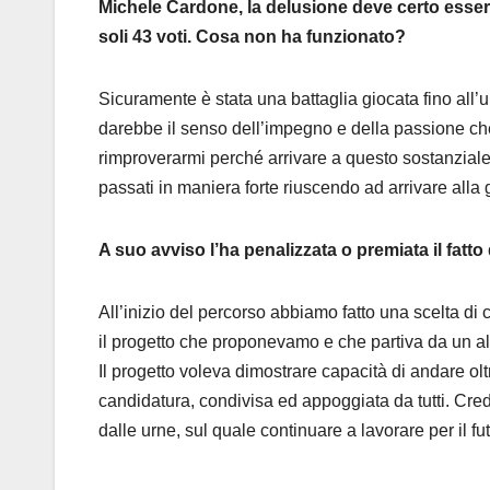
Michele Cardone, la delusione deve certo essere
soli 43 voti. Cosa non ha funzionato?
Sicuramente è stata una battaglia giocata fino all
darebbe il senso dell’impegno e della passione ch
rimproverarmi perché arrivare a questo sostanziale
passati in maniera forte riuscendo ad arrivare alla ge
A suo avviso l’ha penalizzata o premiata il fatt
All’inizio del percorso abbiamo fatto una scelta d
il progetto che proponevamo e che partiva da un al
Il progetto voleva dimostrare capacità di andare olt
candidatura, condivisa ed appoggiata da tutti. Cre
dalle urne, sul quale continuare a lavorare per il fu