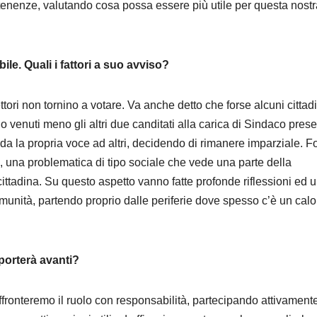
rtenenze, valutando cosa possa essere più utile per questa nostr
bile. Quali i fattori a suo avviso?
tori non tornino a votare. Va anche detto che forse alcuni cittadi
o venuti meno gli altri due canditati alla carica di Sindaco prese
ida la propria voce ad altri, decidendo di rimanere imparziale. F
, una problematica di tipo sociale che vede una parte della
ttadina. Su questo aspetto vanno fatte profonde riflessioni ed 
omunità, partendo proprio dalle periferie dove spesso c’è un calo
porterà avanti?
ffronteremo il ruolo con responsabilità, partecipando attivament