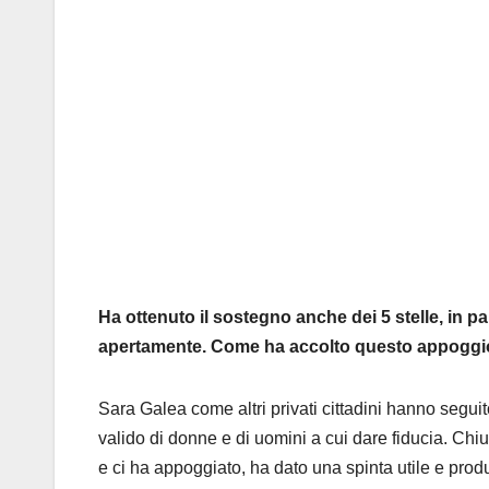
Ha ottenuto il sostegno anche dei 5 stelle, in p
apertamente. Come ha accolto questo appogg
Sara Galea come altri privati cittadini hanno segu
valido di donne e di uomini a cui dare fiducia. Ch
e ci ha appoggiato, ha dato una spinta utile e produ