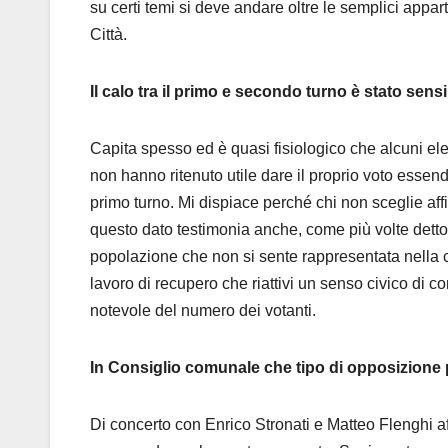
su certi temi si deve andare oltre le semplici appa
Città.
Il calo tra il primo e secondo turno è stato sensi
Capita spesso ed è quasi fisiologico che alcuni elet
non hanno ritenuto utile dare il proprio voto essend
primo turno. Mi dispiace perché chi non sceglie aff
questo dato testimonia anche, come più volte detto
popolazione che non si sente rappresentata nella ci
lavoro di recupero che riattivi un senso civico di c
notevole del numero dei votanti.
In Consiglio comunale che tipo di opposizione 
Di concerto con Enrico Stronati e Matteo Flenghi a