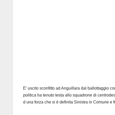
E’ uscito sconfitto ad Anguillara dal ballottaggio 
politica ha tenuto testa allo squadrone di centrodest
d una forza che si è definita Sinistra in Comune e 