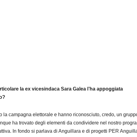
articolare la ex vicesindaca Sara Galea l’ha appoggiata
io?
ito la campagna elettorale e hanno riconosciuto, credo, un grupp
iunque ha trovato degli elementi da condividere nel nostro prog
ttiva. In fondo si parlava di Anguillara e di progetti PER Anguill