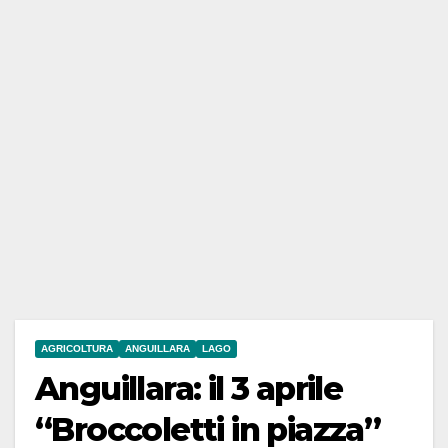
AGRICOLTURA
ANGUILLARA
LAGO
Anguillara: il 3 aprile
“Broccoletti in piazza”