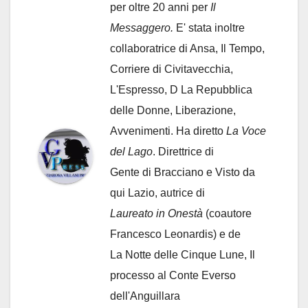
per oltre 20 anni per
Il
Messaggero.
E' stata inoltre
collaboratrice di Ansa, Il Tempo,
Corriere di Civitavecchia,
L'Espresso, D La Repubblica
delle Donne, Liberazione,
Avvenimenti. Ha diretto
La Voce
del Lago
. Direttrice di
Gente di Bracciano
e Visto da
qui Lazio, autrice di
Laureato in Onestà
(coautore
Francesco Leonardis) e de
La Notte delle Cinque Lune, Il
processo al Conte Everso
dell'Anguillara