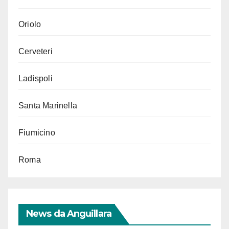
Oriolo
Cerveteri
Ladispoli
Santa Marinella
Fiumicino
Roma
News da Anguillara