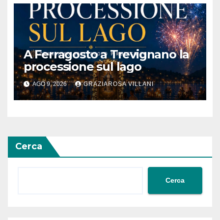
A Ferragosto a Trevignano la
processione sul lago
AGO 9, 2026
GRAZIAROSA VILLANI
Cerca
Cerca