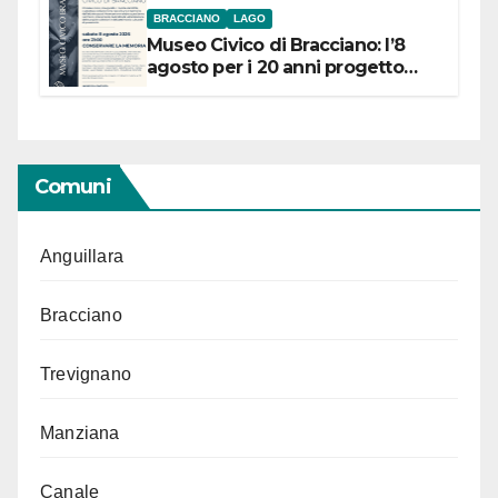
BRACCIANO
LAGO
Museo Civico di Bracciano: l’8
agosto per i 20 anni progetto
“Conservare la memoria”
Comuni
Anguillara
Bracciano
Trevignano
Manziana
Canale