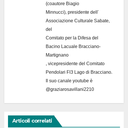
(coautore Biagio
Minnucci), presidente dell'
Associazione Culturale Sabate
,
del
Comitato per la Difesa del
Bacino Lacuale Bracciano-
Martignano
, vicepresidente del Comitato
Pendolari Fl3 Lago di Bracciano.
Il suo canale youtube è
@graziarosavillani2210
Articoli correlati