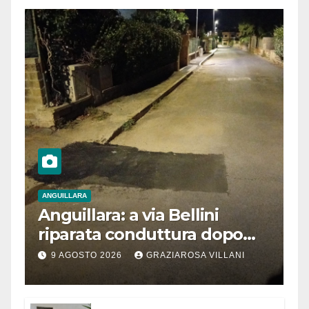
ANGUILLARA
Anguillara: a via Bellini
riparata conduttura dopo
segnalazione IdD
9 AGOSTO 2026
GRAZIAROSA VILLANI