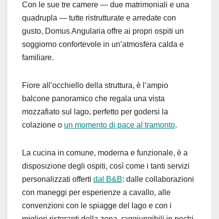
Con le sue tre camere — due matrimoniali e una
quadrupla — tutte ristrutturate e arredate con
gusto, Domus
Angularia
offre ai propri ospiti un
soggiorno confortevole in un’atmosfera calda e
familiare.
Fiore all’occhiello della struttura
,
è l’ampio
balcone panoramico che regala una vista
mozzafiato sul lago, perfetto per godersi la
colazione o
un momento di pace al tramonto
.
La cucina in comune, moderna e funzionale, è a
disposizione degli ospiti, così come i tanti servizi
personalizzati offerti
dal B&B
: dalle collaborazioni
con maneggi per esperienze a cavallo, alle
convenzioni con le spiagge del lago e con i
migliori ristoranti della zona, raggiungibili in pochi