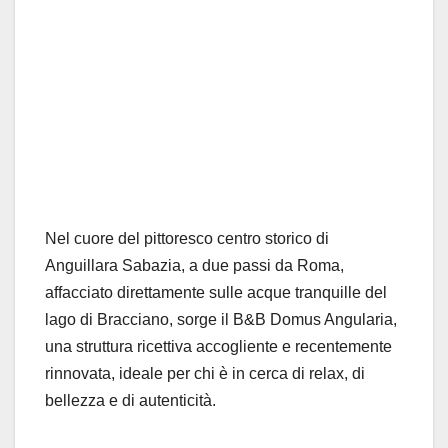
Nel cuore del pittoresco centro storico di
Anguillara Sabazia,
a due passi da Roma,
affacciato direttamente sulle acque tranquille del
lago di Bracciano, sorge il B&B Domus
Angularia
,
una struttura ricettiva accogliente e r
ecentemente
rinnovata
, ideale per chi è in cerca di relax, di
bellezza e di autenticità.