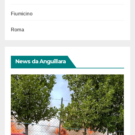
Fiumicino
Roma
News da Anguillara