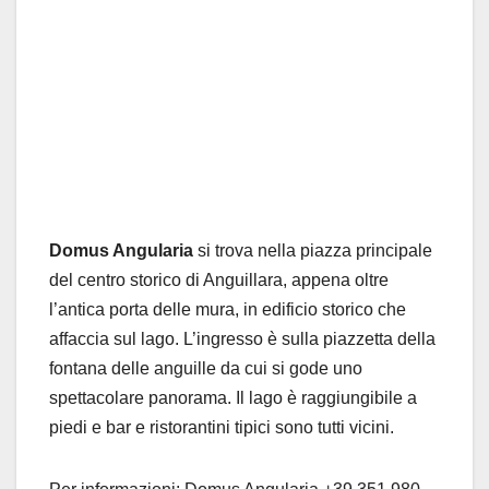
Domus Angularia
si trova nella piazza principale
del centro storico di Anguillara, appena oltre
l’antica porta delle mura, in edificio storico che
affaccia sul lago. L’ingresso è sulla piazzetta della
fontana delle anguille da cui si gode uno
spettacolare panorama. Il lago è raggiungibile a
piedi e bar e ristorantini tipici sono tutti vicini.