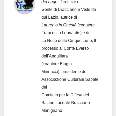
del Lago
. Direttrice di
Gente di Bracciano
e Visto da
qui Lazio, autrice di
Laureato in Onestà
(coautore
Francesco Leonardis) e de
La Notte delle Cinque Lune, Il
processo al Conte Everso
dell'Anguillara
(coautore Biagio
Minnucci), presidente dell'
Associazione Culturale Sabate
,
del
Comitato per la Difesa del
Bacino Lacuale Bracciano-
Martignano