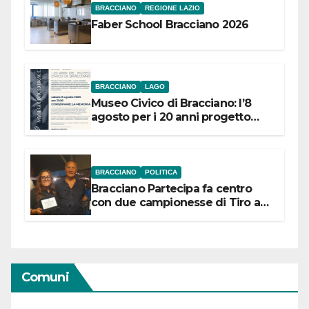
BRACCIANO
REGIONE LAZIO
Faber School Bracciano 2026
BRACCIANO
LAGO
Museo Civico di Bracciano: l’8
agosto per i 20 anni progetto
“Conservare la memoria”
BRACCIANO
POLITICA
Bracciano Partecipa fa centro
con due campionesse di Tiro a
Segno in vista delle urne
Comuni