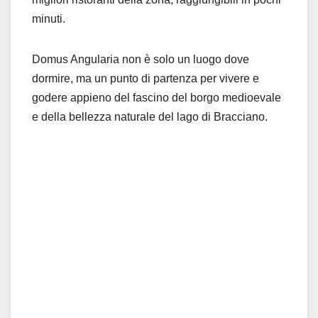
minuti.
Domus
Angularia
non è solo un luogo dove
dormire, ma un punto di partenza per vivere
e
godere
appieno
de
l fascino del borgo
medioevale
e
del
la bellezza naturale del lago di Bracciano.