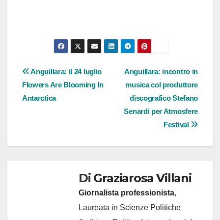
Navigazione
Anguillara: il 24 luglio
Anguillara: incontro in
Flowers Are Blooming In
musica col produttore
articoli
Antarctica
discografico Stefano
Senardi per Atmosfere
Festival
Di
Graziarosa Villani
Giornalista professionista
,
Laureata in Scienze Politiche