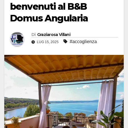
benvenuti al B&B
Domus Angularia
Di
Graziarosa Villani
#accoglienza
LUG 15, 2025