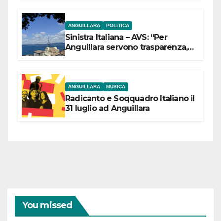
ANGUILLARA
POLITICA
Sinistra Italiana – AVS: “Per
Anguillara servono trasparenza,
partecipazione e scelte politiche
coraggiose”
ANGUILLARA
MUSICA
Radicanto e Soqquadro Italiano il
31 luglio ad Anguillara
You missed