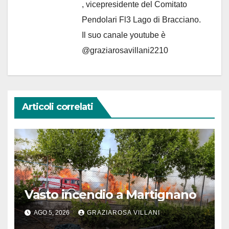
, vicepresidente del Comitato
Pendolari Fl3 Lago di Bracciano.
Il suo canale youtube è
@graziarosavillani2210
Articoli correlati
Vasto incendio a Martignano
AGO 5, 2026
GRAZIAROSA VILLANI