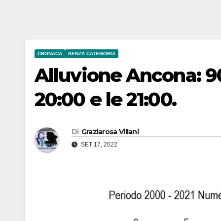
CRONACA
SENZA CATEGORIA
Alluvione Ancona: 9
20:00 e le 21:00.
Di
Graziarosa Villani
SET 17, 2022