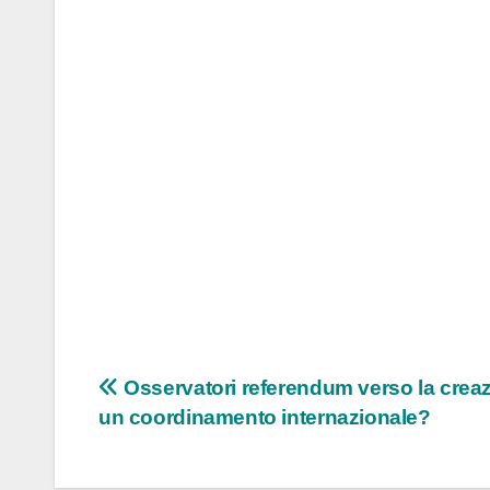
Navigazione
Osservatori referendum verso la creaz
un coordinamento internazionale?
articoli